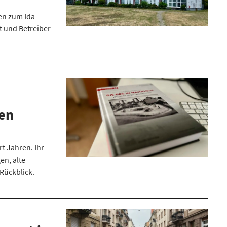
en zum Ida-
t und Betreiber
sen
t Jahren. Ihr
en, alte
 Rückblick.