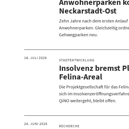
Anwohnerparken k
Neckarstadt-Ost
Zehn Jahre nach dem ersten Anlau
Anwohnerparken. Gleichzeitig ordne
Gehwegparken neu.
18. JULI 2026
STADTENTWICKLUNG
Insolvenz bremst P
Felina-Areal
Die Projektgesellschaft für das Feli
sich im Insolvenzeröffnungsverfahre
QiNO weitergeht, bleibt offen.
24. JUNI 2026
RECHERCHE