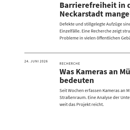
Barrierefreiheit in 
Neckarstadt mange
Defekte und stillgelegte Aufzüge sin
Einzelfälle. Eine Recherche zeigt str
Probleme in vielen öffentlichen Ge
24. JUNI 2026
RECHERCHE
Was Kameras an Mü
bedeuten
Seit Wochen erfassen Kameras an M
Straßenraum. Eine Analyse der Unter
weit das Projekt reicht.