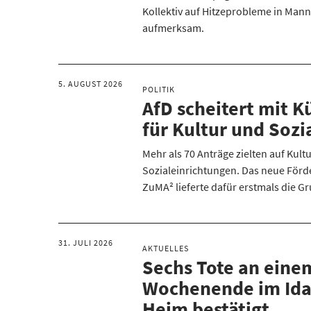
Kollektiv auf Hitzeprobleme in Man
aufmerksam.
5. AUGUST 2026
POLITIK
AfD scheitert mit 
für Kultur und Sozi
Mehr als 70 Anträge zielten auf Kult
Sozialeinrichtungen. Das neue Förd
ZuMA² lieferte dafür erstmals die G
31. JULI 2026
AKTUELLES
Sechs Tote an eine
Wochenende im Ida
Heim bestätigt