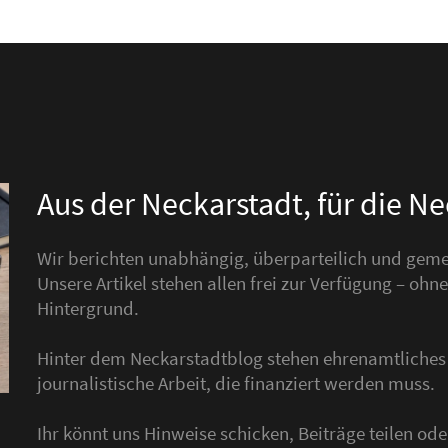
Aus der Neckarstadt, für die N
Wir berichten unabhängig, überparteilich und gemei
Unsere Artikel stehen allen frei zur Verfügung – o
Hintergrund.
Hinter dem Neckarstadtblog stehen ehrenamtliche
journalistische Arbeit, die finanziert werden muss.
Ihr könnt uns Hinweise schicken, Beiträge teilen o