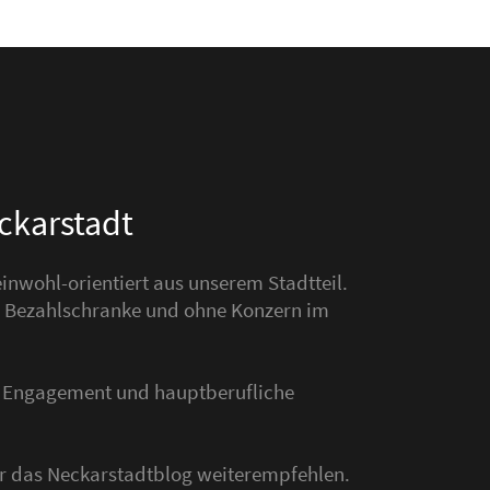
eckarstadt
nwohl-orientiert aus unserem Stadtteil.
hne Bezahlschranke und ohne Konzern im
s Engagement und hauptberufliche
der das Neckarstadtblog weiterempfehlen.