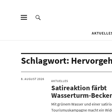
AKTUELLE
Schlagwort:
Hervorge
8. AUGUST 2026
AKTUELLES
Satireaktion färbt
Wasserturm-Becken
Mit grünem Wasser und einer satiri
Tourismuskampagne macht ein Wid