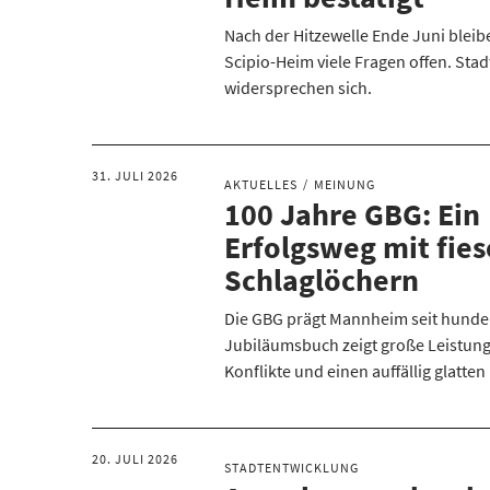
Nach der Hitzewelle Ende Juni bleib
Scipio-Heim viele Fragen offen. Stad
widersprechen sich.
31. JULI 2026
AKTUELLES
MEINUNG
100 Jahre GBG: Ein
Erfolgsweg mit fie
Schlaglöchern
Die GBG prägt Mannheim seit hunder
Jubiläumsbuch zeigt große Leistung
Konflikte und einen auffällig glatten
20. JULI 2026
STADTENTWICKLUNG