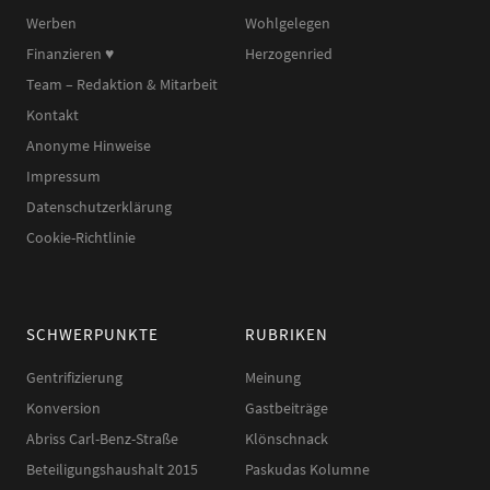
Werben
Wohlgelegen
Finanzieren ♥︎
Herzogenried
Team – Redaktion & Mitarbeit
Kontakt
Anonyme Hinweise
Impressum
Datenschutzerklärung
Cookie-Richtlinie
SCHWERPUNKTE
RUBRIKEN
Gentrifizierung
Meinung
Konversion
Gastbeiträge
Abriss Carl-Benz-Straße
Klönschnack
Beteiligungshaushalt 2015
Paskudas Kolumne