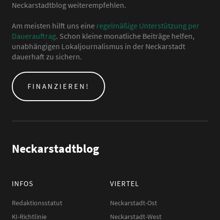
Neckarstadtblog weiterempfehlen.
Am meisten hilft uns eine
regelmäßige Unterstützung per
Dauerauftrag
. Schon kleine monatliche Beiträge helfen,
unabhängigen Lokaljournalismus in der Neckarstadt
dauerhaft zu sichern.
FINANZIEREN!
Neckarstadtblog
INFOS
VIERTEL
Redaktionsstatut
Neckarstadt-Ost
KI-Richtlinie
Neckarstadt-West