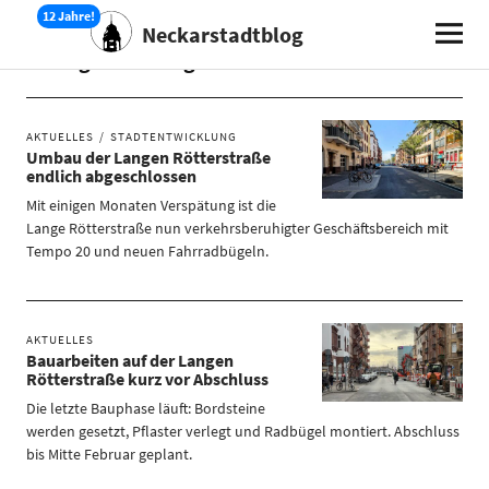
Neckarstadtblog
Schlagwort:
Lange Rötterstraße
AKTUELLES
STADTENTWICKLUNG
Umbau der Langen Rötterstraße
endlich abgeschlossen
Mit einigen Monaten Verspätung ist die
Lange Rötterstraße nun verkehrsberuhigter Geschäftsbereich mit
Tempo 20 und neuen Fahrradbügeln.
AKTUELLES
Bauarbeiten auf der Langen
Rötterstraße kurz vor Abschluss
Die letzte Bauphase läuft: Bordsteine
werden gesetzt, Pflaster verlegt und Radbügel montiert. Abschluss
bis Mitte Februar geplant.