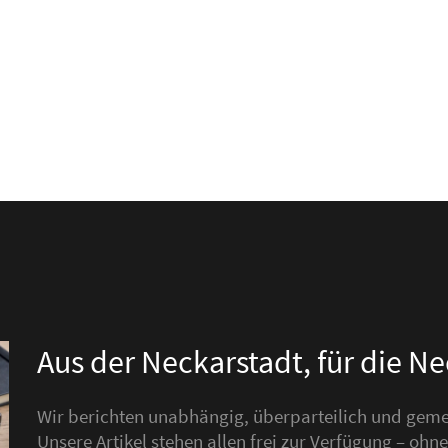
Aus der Neckarstadt, für die N
Wir berichten unabhängig, überparteilich und gemei
Unsere Artikel stehen allen frei zur Verfügung – o