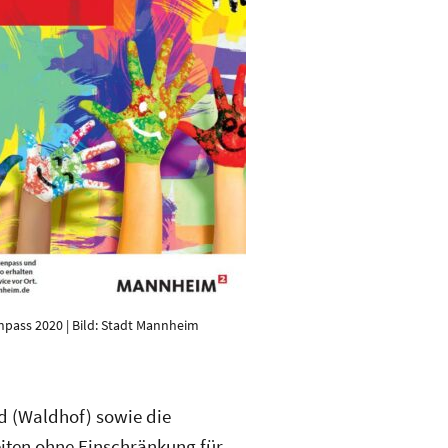
npass 2020 | Bild: Stadt Mannheim
rd (Waldhof) sowie die
ten ohne Einschränkung für