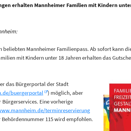
tungen erhalten Mannheimer Familien mit Kindern unt
nnheim:
n beliebten Mannheimer Familienpass. Ab sofort kann die
milien mit Kindern unter 18 Jahren erhalten das Gutsch
ber das Bürgerportal der Stadt
de/buergerportal
) möglich, aber
r Bürgerservices. Eine vorherige
ww.mannheim.de/terminreservierung
er Behördennummer 115 wird empfohlen.