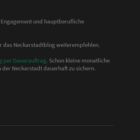
s Engagement und hauptberufliche
der das Neckarstadtblog weiterempfehlen.
g per Dauerauftrag
. Schon kleine monatliche
 der Neckarstadt dauerhaft zu sichern.