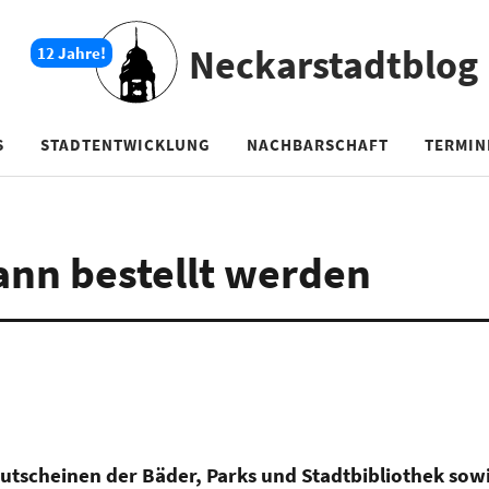
Neckarstadtblog
S
STADTENTWICKLUNG
NACHBARSCHAFT
TERMIN
ann bestellt werden
tscheinen der Bäder, Parks und Stadtbibliothek sowi