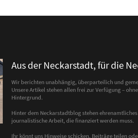
Aus der Neckarstadt, für die N
Wir berichten unabhängig, überparteilich und gemei
Unsere Artikel stehen allen frei zur Verfügung – o
Hintergrund.
Hinter dem Neckarstadtblog stehen ehrenamtliche
journalistische Arbeit, die finanziert werden muss.
Ihr könnt uns Hinweise schicken, Beiträge teilen o