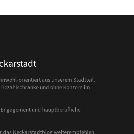
eckarstadt
nwohl-orientiert aus unserem Stadtteil.
hne Bezahlschranke und ohne Konzern im
s Engagement und hauptberufliche
der das Neckarstadtblog weiterempfehlen.