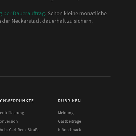
g per Dauerauftrag
. Schon kleine monatliche
 der Neckarstadt dauerhaft zu sichern.
SCHWERPUNKTE
RUBRIKEN
entrifizierung
Meinung
onversion
Gastbeiträge
briss Carl-Benz-Straße
Klönschnack