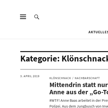
AKTUELLE
Kategorie:
Klönschnac
3. APRIL 2019
KLÖNSCHNACK
NACHBARSCHAFT
Mittendrin statt nur
Anne aus der „Go-T
#WTF! Anne Baas arbeitet in der Pre
Polizei. Aus dem Jungbusch von Inv