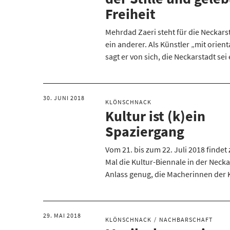
Freiheit
Mehrdad Zaeri steht für die Neckar
ein anderer. Als Künstler „mit orient
sagt er von sich, die Neckarstadt se
30. JUNI 2018
KLÖNSCHNACK
Kultur ist (k)ein
Spaziergang
Vom 21. bis zum 22. Juli 2018 finde
Mal die Kultur-Biennale in der Necka
Anlass genug, die Macherinnen der
29. MAI 2018
KLÖNSCHNACK
NACHBARSCHAFT