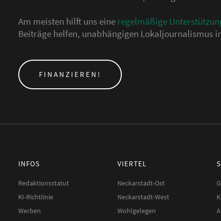
Am meisten hilft uns eine
regelmäßige Unterstützun
Beiträge helfen, unabhängigen Lokaljournalismus in
FINANZIEREN!
INFOS
VIERTEL
Redaktionsstatut
Neckarstadt-Ost
G
KI-Richtlinie
Neckarstadt-West
K
Werben
Wohlgelegen
A