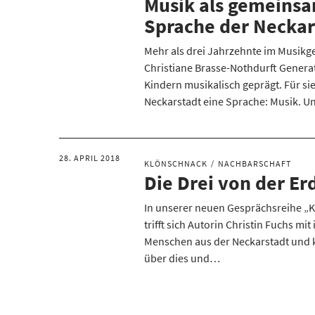
Musik als gemeins
Sprache der Neckar
Mehr als drei Jahrzehnte im Musikge
Christiane Brasse-Nothdurft Genera
Kindern musikalisch geprägt. Für sie
Neckarstadt eine Sprache: Musik. 
28. APRIL 2018
KLÖNSCHNACK
NACHBARSCHAFT
Die Drei von der E
In unserer neuen Gesprächsreihe „
trifft sich Autorin Christin Fuchs mi
Menschen aus der Neckarstadt und k
über dies und…