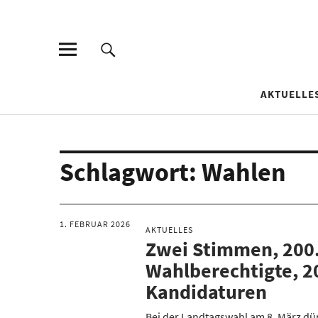
AKTUELLE
Schlagwort:
Wahlen
1. FEBRUAR 2026
AKTUELLES
Zwei Stimmen, 200
Wahlberechtigte, 2
Kandidaturen
Bei der Landtagswahl am 8. März dür