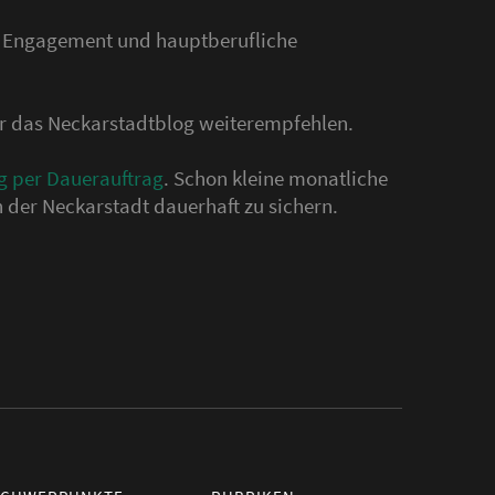
s Engagement und hauptberufliche
der das Neckarstadtblog weiterempfehlen.
g per Dauerauftrag
. Schon kleine monatliche
 der Neckarstadt dauerhaft zu sichern.