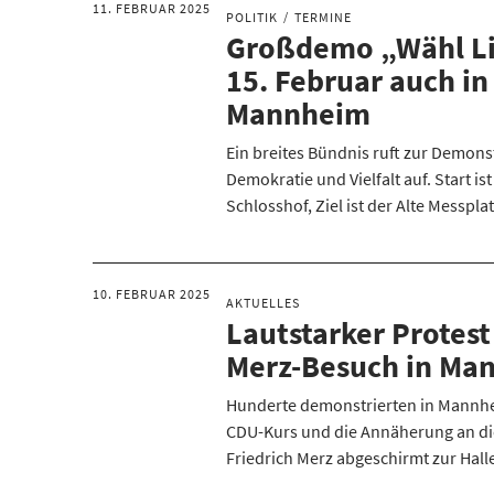
11. FEBRUAR 2025
POLITIK
TERMINE
Großdemo „Wähl L
15. Februar auch in
Mannheim
Ein breites Bündnis ruft zur Demons
Demokratie und Vielfalt auf. Start is
Schlosshof, Ziel ist der Alte Messplat
10. FEBRUAR 2025
AKTUELLES
Lautstarker Protes
Merz-Besuch in Ma
Hunderte demonstrierten in Mannh
CDU-Kurs und die Annäherung an di
Friedrich Merz abgeschirmt zur Halle