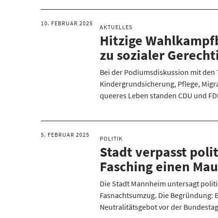
10. FEBRUAR 2025
AKTUELLES
Hitzige Wahlkampf
zu sozialer Gerecht
Bei der Podiumsdiskussion mit de
Kindergrundsicherung, Pflege, Migr
queeres Leben standen CDU und FDP
5. FEBRUAR 2025
POLITIK
Stadt verpasst poli
Fasching einen Mau
Die Stadt Mannheim untersagt politi
Fasnachtsumzug. Die Begründung: E
Neutralitätsgebot vor der Bundesta