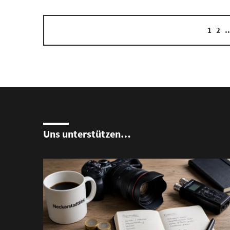
1
2
Uns unterstützen…