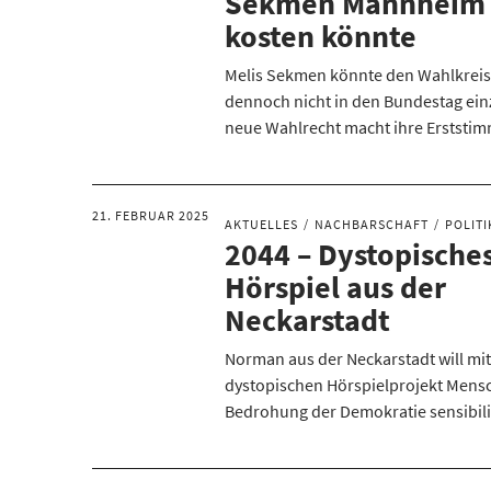
Sekmen Mannheim
kosten könnte
Melis Sekmen könnte den Wahlkrei
dennoch nicht in den Bundestag ein
neue Wahlrecht macht ihre Erststim
21. FEBRUAR 2025
AKTUELLES
NACHBARSCHAFT
POLITI
2044 – Dystopische
Hörspiel aus der
Neckarstadt
Norman aus der Neckarstadt will mi
dystopischen Hörspielprojekt Mensc
Bedrohung der Demokratie sensibili