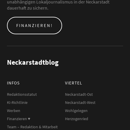
unabhängigen Lokaljournalismus in der Neckarstadt
dauerhaft zu sichern.
FINANZIEREN!
Neckarstadtblog
INFOS
VIERTEL
Redaktionsstatut
Neckarstadt-Ost
KI-Richtlinie
Neckarstadt-West
Werben
Wohlgelegen
Finanzieren ♥︎
Herzogenried
Team – Redaktion & Mitarbeit