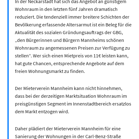
In der Neckarstadt hat sich das Angebot an günstigem
Wohnraum in den letzten fünf Jahren dramatisch
reduziert. Die tendenziell immer breitere Schichten der
Bevölkerung erfassende Altersarmut ist ein Beleg für die
Aktualität des sozialen Gründungsauftrags der GBG,
„den Bürgerinnen und Bürgern Mannheims schönen
Wohnraum zu angemessenen Preisen zur Verfügung zu
stellen“. Wer sich einen Mietpreis von 11€ leisten kann,
hat gute Chancen, entsprechende Angebote auf dem
freien Wohnungsmarkt zu finden.
Der Mieterverein Mannheim kann nicht hinnehmen,
dass bei der derzeitigen Marktsituation Wohnraum im
preisgünstigen Segment im Innenstadtbereich ersatzlos
dem Markt entzogen wird.
Daher plädiert der Mieterverein Mannheim für eine
Sanierung der Wohnungen in der Carl-Benz-Straße