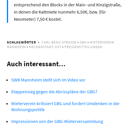
entsprechend den Blocks in der Main- und Kinzigstraße,
in denen die Kaltmiete nunmehr 6,50€, bzw. (für
Neumieter) 7,50 € kostet.
SCHLAGWÖRTER
CARL-BENZ-STRASSE
•
GBG
•
MIETERVEREIN
MANNHEIM
•
NECKARSTADT-OST
•
PRESSEMITTEILUNGEN
Auch interessant…
SWK Mannheim stellt sich im Video vor
Etappensieg gegen die Abrisspläne der GBG?
Mieterverein kritisiert GBG und fordert Umdenken in der
Wohnungspolitik
Impressionen von der GBG-Mieterversammlung