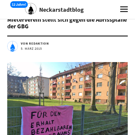
Neckarstadtblog
AKTUELLES
Mieterverein stellt sich gegen die Abrisspläne
der GBG
VON REDAKTION
5. MÄRZ 2015