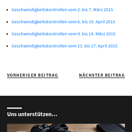
Geschwindigkeitskontrollen vom 2. bis 7. März 2015
Geschwindigkeitskontrollen vom 6. bis 10. April 2015
Geschwindigkeitskontrollen vom 9. bis 14. März 2015
Geschwindigkeitskontrollen vom 13. bis 17. April 2015
VORHERIGER BEITRAG
NÄCHSTER BEITRAG
Uns unterstützen…