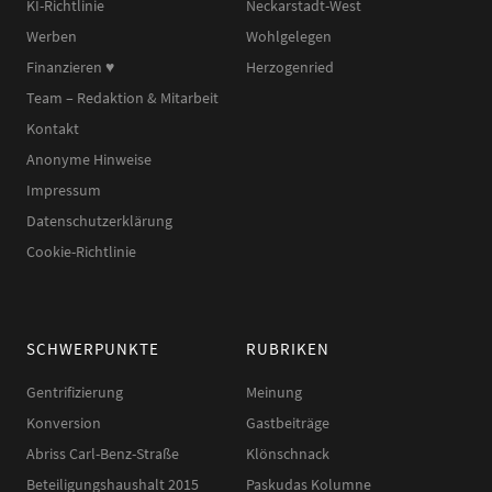
KI-Richtlinie
Neckarstadt-West
Werben
Wohlgelegen
Finanzieren ♥︎
Herzogenried
Team – Redaktion & Mitarbeit
Kontakt
Anonyme Hinweise
Impressum
Datenschutzerklärung
Cookie-Richtlinie
SCHWERPUNKTE
RUBRIKEN
Gentrifizierung
Meinung
Konversion
Gastbeiträge
Abriss Carl-Benz-Straße
Klönschnack
Beteiligungshaushalt 2015
Paskudas Kolumne