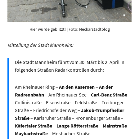
Hier wurde geblitzt! | Foto: Neckarstadtblog
Mitteilung der Stadt Mannheim:
Die Stadt Mannheim führt vom 30. März bis 2. April in
folgenden Straßen Radarkontrollen durch:
Am Rheinauer Ring –
An den Kasernen
–
An der
Radrennbahn
– Am Rheinauer See –
Carl-Benz Straße
–
Collinistraße – Eisenstraße – Feldstraße – Freiburger
Straße – Friedrichsfelder Weg –
Jakob-Trumpfheller
Straße
– Karlsruher Straße – Kronenburger Straße –
Käfertaler Straße
–
Lange Rötterstraße
–
Mainstraße
–
Maybachstraße
– Mosbacher Straße –