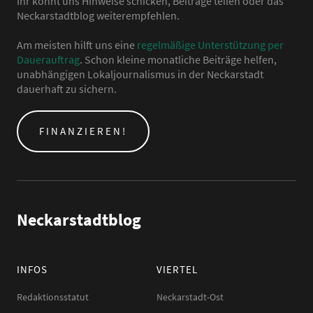
Ihr könnt uns Hinweise schicken, Beiträge teilen oder das
Neckarstadtblog weiterempfehlen.
Am meisten hilft uns eine
regelmäßige Unterstützung per
Dauerauftrag
. Schon kleine monatliche Beiträge helfen,
unabhängigen Lokaljournalismus in der Neckarstadt
dauerhaft zu sichern.
FINANZIEREN!
Neckarstadtblog
INFOS
VIERTEL
Redaktionsstatut
Neckarstadt-Ost