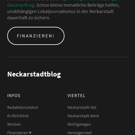
Dauerauftrag
. Schon kleine monatliche Beiträge helfen,
unabhängigen Lokaljournalismus in der Neckarstadt
dauerhaft zu sichern.
FINANZIEREN!
Neckarstadtblog
INFOS
VIERTEL
Redaktionsstatut
Neckarstadt-Ost
KI-Richtlinie
Neckarstadt-West
Werben
Wohlgelegen
Finanzieren ♥︎
Herzogenried