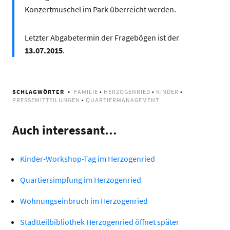
Konzertmuschel im Park überreicht werden.
Letzter Abgabetermin der Fragebögen ist der
13.07.2015
.
SCHLAGWÖRTER
FAMILIE
•
HERZOGENRIED
•
KINDER
•
PRESSEMITTEILUNGEN
•
QUARTIERMANAGEMENT
Auch interessant…
Kinder-Workshop-Tag im Herzogenried
Quartiersimpfung im Herzogenried
Wohnungseinbruch im Herzogenried
Stadtteilbibliothek Herzogenried öffnet später