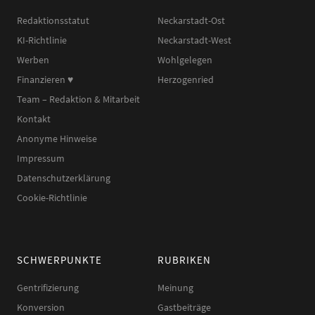
Redaktionsstatut
Neckarstadt-Ost
KI-Richtlinie
Neckarstadt-West
Werben
Wohlgelegen
Finanzieren ♥︎
Herzogenried
Team – Redaktion & Mitarbeit
Kontakt
Anonyme Hinweise
Impressum
Datenschutzerklärung
Cookie-Richtlinie
SCHWERPUNKTE
RUBRIKEN
Gentrifizierung
Meinung
Konversion
Gastbeiträge