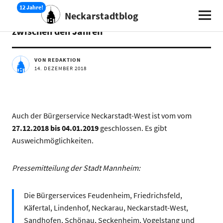
Neckarstadtblog
Geänderte Öffnungszeiten der Bürgerservices
zwischen den Jahren
VON REDAKTION
14. DEZEMBER 2018
Auch der Bürgerservice Neckarstadt-West ist vom vom
27.12.2018 bis 04.01.2019
geschlossen. Es gibt
Ausweichmöglichkeiten.
Pressemitteilung der Stadt Mannheim:
Die Bürgerservices Feudenheim, Friedrichsfeld,
Käfertal, Lindenhof, Neckarau, Neckarstadt-West,
Sandhofen, Schönau, Seckenheim, Vogelstang und