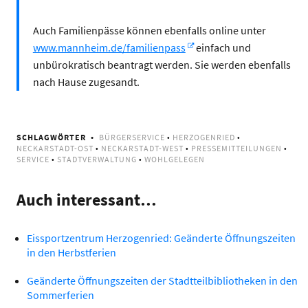
Auch Familienpässe können ebenfalls online unter
www.mannheim.de/familienpass
einfach und
unbürokratisch beantragt werden. Sie werden ebenfalls
nach Hause zugesandt.
SCHLAGWÖRTER
BÜRGERSERVICE
•
HERZOGENRIED
•
NECKARSTADT-OST
•
NECKARSTADT-WEST
•
PRESSEMITTEILUNGEN
•
SERVICE
•
STADTVERWALTUNG
•
WOHLGELEGEN
Auch interessant…
Eissportzentrum Herzogenried: Geänderte Öffnungszeiten
in den Herbstferien
Geänderte Öffnungszeiten der Stadtteilbibliotheken in den
Sommerferien