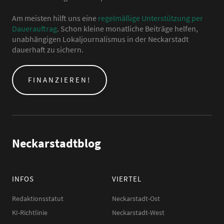
Am meisten hilft uns eine
regelmäßige Unterstützung per
Dauerauftrag
. Schon kleine monatliche Beiträge helfen,
unabhängigen Lokaljournalismus in der Neckarstadt
dauerhaft zu sichern.
FINANZIEREN!
Neckarstadtblog
INFOS
VIERTEL
Redaktionsstatut
Neckarstadt-Ost
KI-Richtlinie
Neckarstadt-West