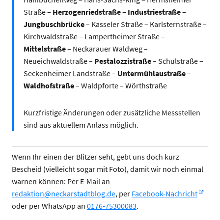
Straße –
Herzogenriedstraße
–
Industriestraße
–
Jungbuschbrücke
– Kasseler Straße – Karlsternstraße –
Kirchwaldstraße – Lampertheimer Straße –
Mittelstraße
– Neckarauer Waldweg –
Neueichwaldstraße –
Pestalozzistraße
– Schulstraße –
Seckenheimer Landstraße –
Untermühlaustraße
–
Waldhofstraße
– Waldpforte – Wörthstraße
Kurzfristige Änderungen oder zusätzliche Messstellen
sind aus aktuellem Anlass möglich.
Wenn Ihr einen der Blitzer seht, gebt uns doch kurz
Bescheid (vielleicht sogar mit Foto), damit wir noch einmal
warnen können: Per E-Mail an
redaktion@neckarstadtblog.de
, per
Facebook-Nachricht
oder per WhatsApp an
0176-75300083
.