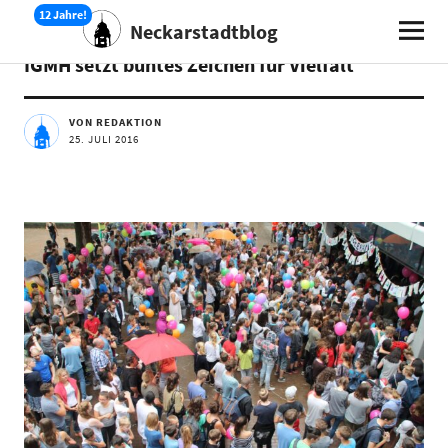
Neckarstadtblog
AKTUELLES
IGMH setzt buntes Zeichen für Vielfalt
VON REDAKTION
25. JULI 2016