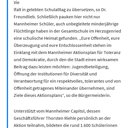
Vie
lfalt in gelebten Schulalltag zu übersetzen, so Dr.
Freundlieb. Schließlich pauken hier nicht nur
Mannheimer Schüler, auch unbegleitete minderjährige
Flüchtlinge haben in der Gesamtschule im Herzogenried
eine schulische Heimat gefunden. „Eure Offenheit, eure
Überzeugung und eure Entschlossenheit stehen im
Einklang mit dem Mannheimer Aktionsplan für Toleranz
und Demokratie, durch den die Stadt einen wirksamen
Beitrag dazu leisten möchten: Jugendbeteiligung,
Öffnung der Institutionen für Diversität und
Verantwortung für ein respektvolles, tolerantes und von
Offenheit getragenes Miteinander übernehmen, sind
Ziele dieses Aktionsplans“, so die Bürgermeisterin.
Unterstützt vom Mannheimer Capitol, dessen
Geschäftsführer Thorsten Riehle persönlich an der
Aktion teilnahm, bildeten die rund 1.600 Schülerinnen