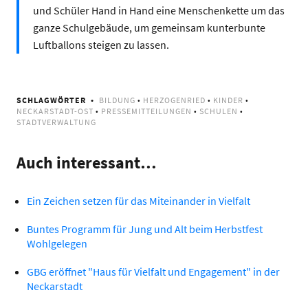
und Schüler Hand in Hand eine Menschenkette um das
ganze Schulgebäude, um gemeinsam kunterbunte
Luftballons steigen zu lassen.
SCHLAGWÖRTER
BILDUNG
•
HERZOGENRIED
•
KINDER
•
NECKARSTADT-OST
•
PRESSEMITTEILUNGEN
•
SCHULEN
•
STADTVERWALTUNG
Auch interessant…
Ein Zeichen setzen für das Miteinander in Vielfalt
Buntes Programm für Jung und Alt beim Herbstfest
Wohlgelegen
GBG eröffnet "Haus für Vielfalt und Engagement" in der
Neckarstadt