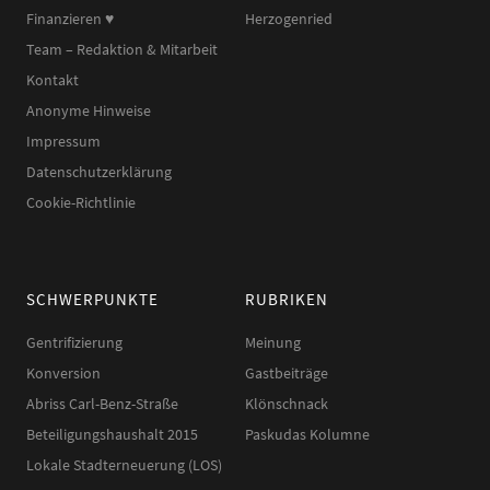
Finanzieren ♥︎
Herzogenried
Team – Redaktion & Mitarbeit
Kontakt
Anonyme Hinweise
Impressum
Datenschutzerklärung
Cookie-Richtlinie
SCHWERPUNKTE
RUBRIKEN
Gentrifizierung
Meinung
Konversion
Gastbeiträge
Abriss Carl-Benz-Straße
Klönschnack
Beteiligungshaushalt 2015
Paskudas Kolumne
Lokale Stadterneuerung (LOS)