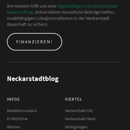
Am meisten hilft uns eine
regelmäßige Unterstützung per
Dauerauftrag
. Schon kleine monatliche Beiträge helfen,
unabhängigen Lokaljournalismus in der Neckarstadt
dauerhaft zu sichern.
FINANZIEREN!
Neckarstadtblog
INFOS
VIERTEL
Redaktionsstatut
Neckarstadt-Ost
KI-Richtlinie
Neckarstadt-West
Werben
Wohlgelegen