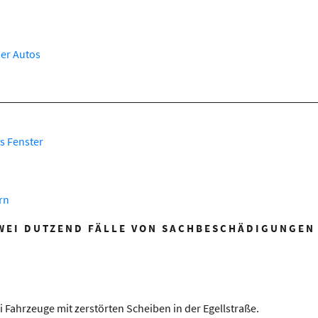
ber Autos
s Fenster
rn
WEI DUTZEND FÄLLE VON SACHBESCHÄDIGUNGEN
Fahrzeuge mit zerstörten Scheiben in der Egellstraße.