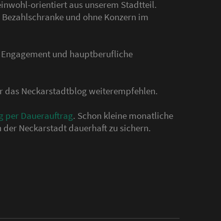
nwohl-orientiert aus unserem Stadtteil.
hne Bezahlschranke und ohne Konzern im
s Engagement und hauptberufliche
der das Neckarstadtblog weiterempfehlen.
g per Dauerauftrag
. Schon kleine monatliche
 der Neckarstadt dauerhaft zu sichern.