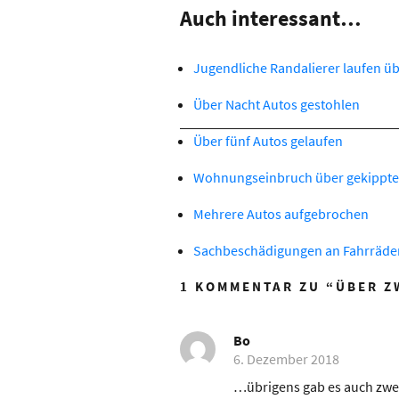
Auch interessant…
Jugendliche Randalierer laufen ü
Über Nacht Autos gestohlen
Über fünf Autos gelaufen
Wohnungseinbruch über gekippte
Mehrere Autos aufgebrochen
Sachbeschädigungen an Fahrräde
1 KOMMENTAR ZU “
ÜBER Z
Bo
6. Dezember 2018
…übrigens gab es auch zwei 