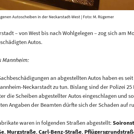
agenen Autoscheiben in der Neckarstadt-West | Foto: M. Rügemer
stadt – von West bis nach Wohlgelegen – zog sich am M
schädigten Autos.
s Mannheim:
 Sachbeschädigungen an abgestellten Autos haben es seit
annheim-Neckarstadt zu tun. Bislang sind der Polizei 25 
ter die Scheiben abgestellter Autos eingeschlagen und 
sten Angaben der Beamten dürfte sich der Schaden auf ru
abrikate waren in folgenden Straßen abgestellt:
Soirons
ße
,
Murgstraße
,
Carl-Benz-Straße
,
Pflügersgrundstraß