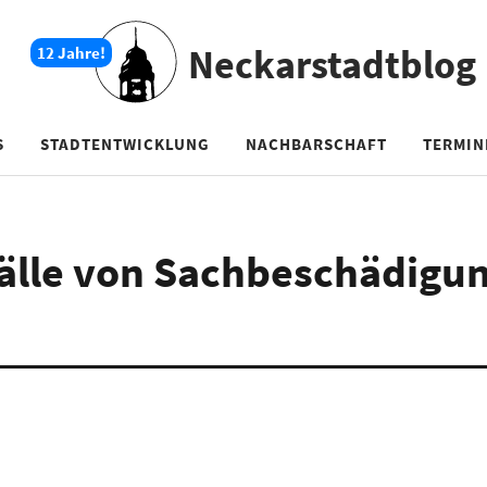
Neckarstadtblog
S
STADTENTWICKLUNG
NACHBARSCHAFT
TERMIN
älle von Sachbeschädigun