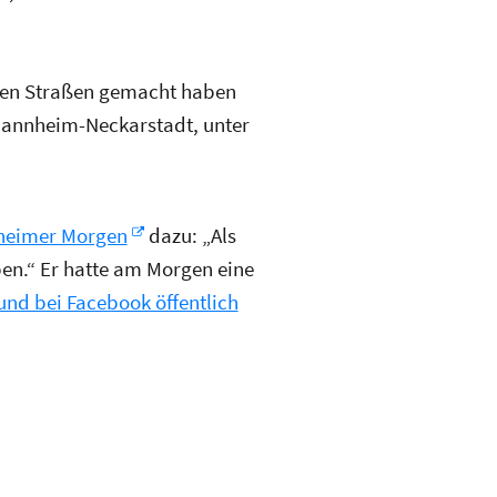
ten Straßen gemacht haben
Mannheim-Neckarstadt, unter
eimer Morgen
dazu: „Als
ben.“ Er hatte am Morgen eine
 und bei Facebook öffentlich