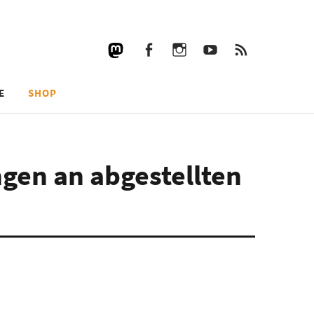
Facebook
Instagram
YouTube
RSS
Facebook
Instagram
YouTube
RSS
E
SHOP
gen an abgestellten