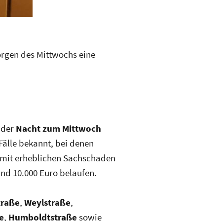
orgen des Mittwochs eine
 der
Nacht zum Mittwoch
Fälle bekannt, bei denen
somit erheblichen Sachschaden
nd 10.000 Euro belaufen.
traße
,
Weylstraße
,
e
,
Humboldtstraße
sowie