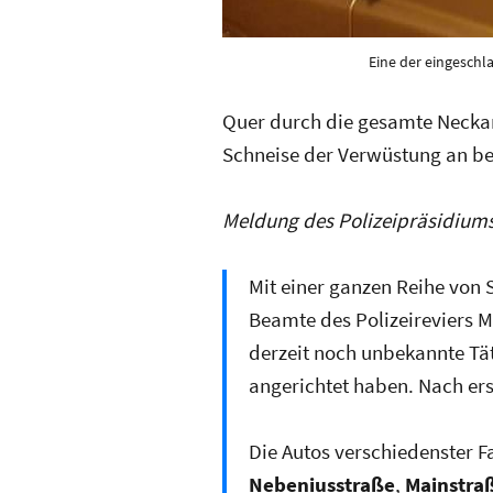
Eine der eingeschl
Quer durch die gesamte Neckar
Schneise der Verwüstung an be
Meldung des Polizeipräsidium
Mit einer ganzen Reihe von
Beamte des Polizeireviers M
derzeit noch unbekannte Tä
angerichtet haben. Nach er
Die Autos verschiedenster F
Nebeniusstraße
,
Mainstra