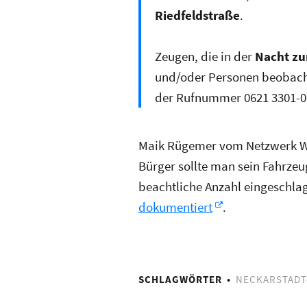
Riedfeldstraße
.
Zeugen, die in der
Nacht z
und/oder Personen beobacht
der Rufnummer 0621 3301-0,
Maik Rügemer vom Netzwerk 
Bürger sollte man sein Fahrzeu
beachtliche Anzahl eingeschla
dokumentiert
.
SCHLAGWÖRTER
NECKARSTADT