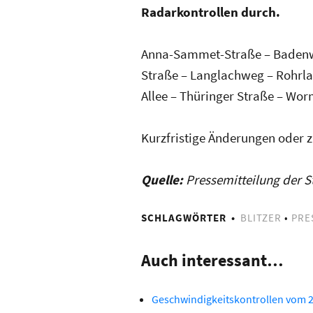
Radarkontrollen durch.
Anna-Sammet-Straße – Badenwe
Straße – Langlachweg – Rohrla
Allee – Thüringer Straße – Wor
Kurzfristige Änderungen oder z
Quelle:
Pressemitteilung der 
SCHLAGWÖRTER
BLITZER
•
PRE
Auch interessant…
Geschwindigkeitskontrollen vom 27.