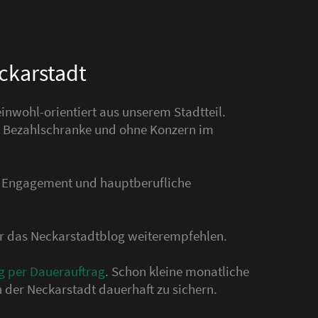
eckarstadt
nwohl-orientiert aus unserem Stadtteil.
hne Bezahlschranke und ohne Konzern im
s Engagement und hauptberufliche
der das Neckarstadtblog weiterempfehlen.
g per Dauerauftrag
. Schon kleine monatliche
 der Neckarstadt dauerhaft zu sichern.