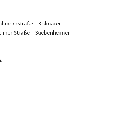
mländerstraße – Kolmarer
heimer Straße – Suebenheimer
.