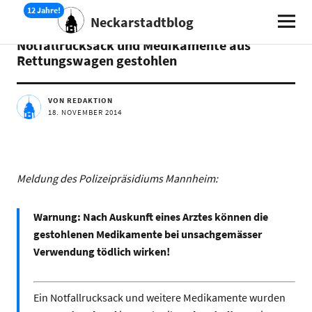
Neckarstadtblog
AKTUELLES
Notfallrucksack und Medikamente aus
Rettungswagen gestohlen
VON REDAKTION
18. NOVEMBER 2014
Meldung des Polizeipräsidiums Mannheim:
Warnung: Nach Auskunft eines Arztes können die
gestohlenen Medikamente bei unsachgemässer
Verwendung tödlich wirken!
Ein Notfallrucksack und weitere Medikamente wurden