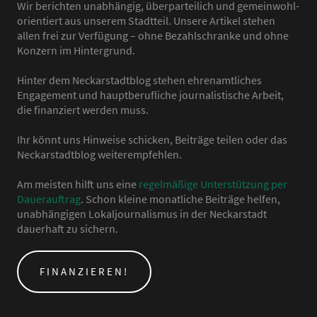
Wir berichten unabhängig, überparteilich und gemeinwohl-
orientiert aus unserem Stadtteil. Unsere Artikel stehen
allen frei zur Verfügung – ohne Bezahlschranke und ohne
Konzern im Hintergrund.
Hinter dem Neckarstadtblog stehen ehrenamtliches
Engagement und hauptberufliche journalistische Arbeit,
die finanziert werden muss.
Ihr könnt uns Hinweise schicken, Beiträge teilen oder das
Neckarstadtblog weiterempfehlen.
Am meisten hilft uns eine
regelmäßige Unterstützung per
Dauerauftrag
. Schon kleine monatliche Beiträge helfen,
unabhängigen Lokaljournalismus in der Neckarstadt
dauerhaft zu sichern.
FINANZIEREN!