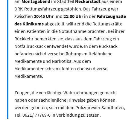
am
Montagabend
im Stadtteil
Neckarstadt
aus einem
DRK-Rettungsfahrzeug gestohlen. Das Fahrzeug war
zwischen
20:45 Uhr
und
21:00 Uhr
in der
Fahrzeughalle
des Klinikums
abgestellt, während die Rettungskräfte
einen Patienten in die Notaufnahme brachten. Bei ihrer
Rückkehr bemerkten sie, dass aus dem Fahrzeug ein
Notfallrucksack entwendet wurde. In dem Rucksack
befanden sich diverse betäubungsmittelähnliche
Medikamente und Narkotika. Aus dem
Medikamentenschrank fehlten ebenso diverse
Medikamente.
Zeugen, die verdächtige Wahrnehmungen gemacht
haben oder sachdienliche Hinweise geben können,
werden gebeten, sich mit dem Polizeirevier Sandhofen,
Tel. 0621/ 77769-0 in Verbindung zu setzen.