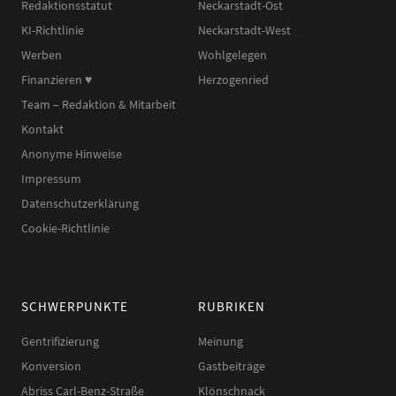
Redaktionsstatut
Neckarstadt-Ost
KI-Richtlinie
Neckarstadt-West
Werben
Wohlgelegen
Finanzieren ♥︎
Herzogenried
Team – Redaktion & Mitarbeit
Kontakt
Anonyme Hinweise
Impressum
Datenschutzerklärung
Cookie-Richtlinie
SCHWERPUNKTE
RUBRIKEN
Gentrifizierung
Meinung
Konversion
Gastbeiträge
Abriss Carl-Benz-Straße
Klönschnack