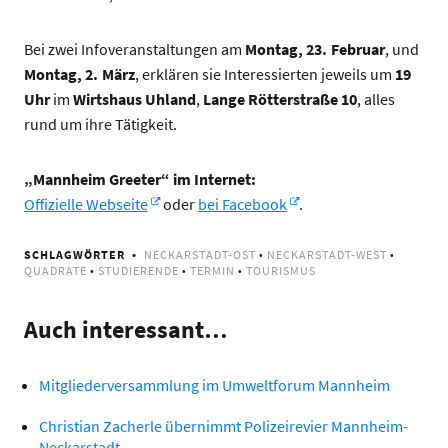
Bei zwei Infoveranstaltungen am
Montag, 23. Februar
, und
Montag, 2. März
, erklären sie Interessierten jeweils um
19
Uhr
im
Wirtshaus Uhland
,
Lange Rötterstraße 10
, alles
rund um ihre Tätigkeit.
„Mannheim Greeter“ im Internet:
Offizielle Webseite
oder
bei Facebook
.
SCHLAGWÖRTER
NECKARSTADT-OST
•
NECKARSTADT-WEST
•
QUADRATE
•
STUDIERENDE
•
TERMIN
•
TOURISMUS
Auch interessant…
Mitgliederversammlung im Umweltforum Mannheim
Christian Zacherle übernimmt Polizeirevier Mannheim-
Neckarstadt