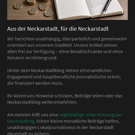
Aus der Neckarstadt, für die Neckarstadt
Wir berichten unabhängig, überparteilich und gemeinwohl-
orientiert aus unserem Stadtteil. Unsere Artikel stehen
allen frei zur Verfügung – ohne Bezahlschranke und ohne
Konzern im Hintergrund.
Hinter dem Neckarstadtblog stehen ehrenamtliches
Engagement und hauptberufliche journalistische Arbeit,
die finanziert werden muss.
Ihr könnt uns Hinweise schicken, Beiträge teilen oder das
Neckarstadtblog weiterempfehlen.
Am meisten hilft uns eine
regelmäßige Unterstützung per
Dauerauftrag
. Schon kleine monatliche Beiträge helfen,
unabhängigen Lokaljournalismus in der Neckarstadt
dauerhaft zu sichern.