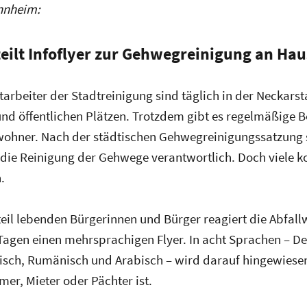
nnheim:
teilt Infoflyer zur Gehwegreinigung an Hau
tarbeiter der Stadtreinigung sind täglich in der Neckars
 und öffentlichen Plätzen. Trotzdem gibt es regelmäßige
ohner. Nach der städtischen Gehwegreinigungssatzung 
die Reinigung der Gehwege verantwortlich. Doch viele k
.
teil lebenden Bürgerinnen und Bürger reagiert die Abfal
agen einen mehrsprachigen Flyer. In acht Sprachen – Deu
lnisch, Rumänisch und Arabisch – wird darauf hingewiese
r, Mieter oder Pächter ist.