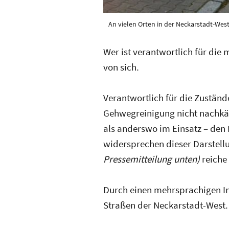
An vielen Orten in der Neckarstadt-West
Wer ist verantwortlich für die
von sich.
Verantwortlich für die Zuständ
Gehwegreinigung nicht nachkäme
als anderswo im Einsatz – den B
widersprechen dieser Darstell
Pressemitteilung unten)
reiche 
Durch einen mehrsprachigen Info
Straßen der Neckarstadt-West.