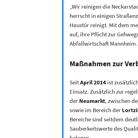
„Wir reinigen die Neckarstad
herrscht in einigen Straßen
Haustür reinigt. Mit dem m
auf, ihre Pflicht zur Gehweg
Abfallwirtschaft Mannheim.
Maßnahmen zur Verbe
Seit
April 2014
ist zusätzlic
Einsatz. Zusätzlich zur reg
der
Neumarkt
, zwischen d
sowie im Bereich der
Lortzi
Bereiche sind seitdem deutl
Sauberkeitswerte des Quali
belegen.