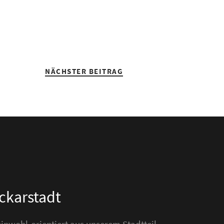
NÄCHSTER BEITRAG
eckarstadt