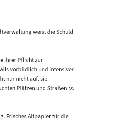
adtverwaltung weist die Schuld
 ihrer Pflicht zur
ls vorbildlich und intensiver
t nur nicht auf, sie
suchten Plätzen und Straßen
(s.
. Frisches Altpapier für die