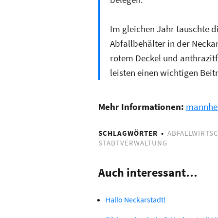
Im gleichen Jahr tauschte d
Abfallbehälter in der Necka
rotem Deckel und anthrazit
leisten einen wichtigen Beit
Mehr Informationen:
mannhei
SCHLAGWÖRTER
ABFALLWIRTS
STADTVERWALTUNG
Auch interessant…
Hallo Neckarstadt!