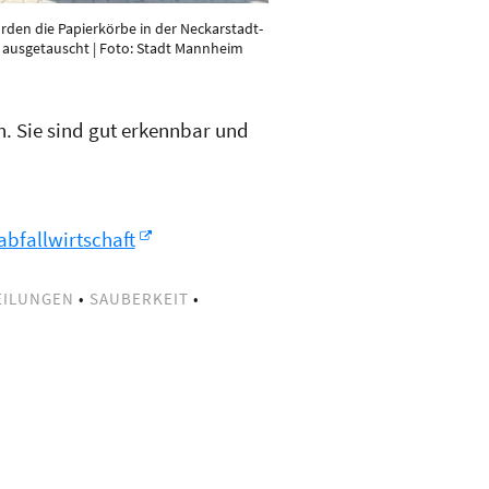
rden die Papierkörbe in der Neckarstadt-
 ausgetauscht | Foto: Stadt Mannheim
. Sie sind gut erkennbar und
bfallwirtschaft
EILUNGEN
•
SAUBERKEIT
•