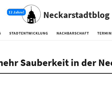
Neckarstadtblog
S
STADTENTWICKLUNG
NACHBARSCHAFT
TERMIN
 mehr Sauberkeit in der N