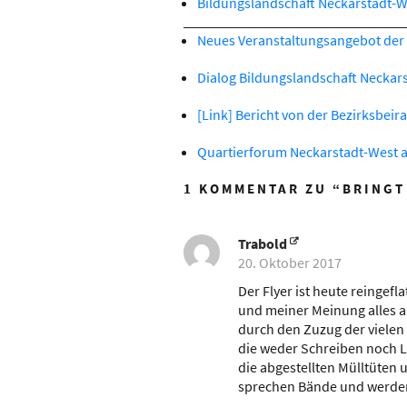
Bildungslandschaft Neckarstadt-W
Neues Veranstaltungsangebot der 
Dialog Bildungslandschaft Neckar
[Link] Bericht von der Bezirksbeir
Quartierforum Neckarstadt-West 
1 KOMMENTAR ZU “
BRINGT
Trabold
20. Oktober 2017
Der Flyer ist heute reingefla
und meiner Meinung alles a
durch den Zuzug der viele
die weder Schreiben noch L
die abgestellten Mülltüten u
sprechen Bände und werden