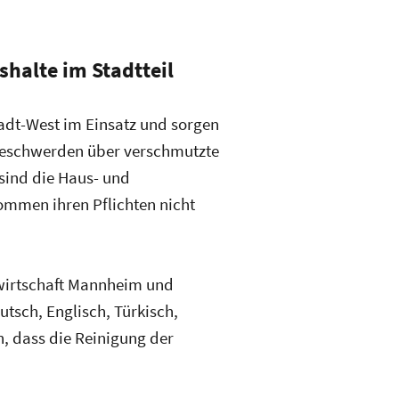
shalte im Stadtteil
tadt-West im Einsatz und sorgen
 Beschwerden über verschmutzte
sind die Haus- und
ommen ihren Pflichten nicht
lwirtschaft Mannheim und
tsch, Englisch, Türkisch,
n, dass die Reinigung der