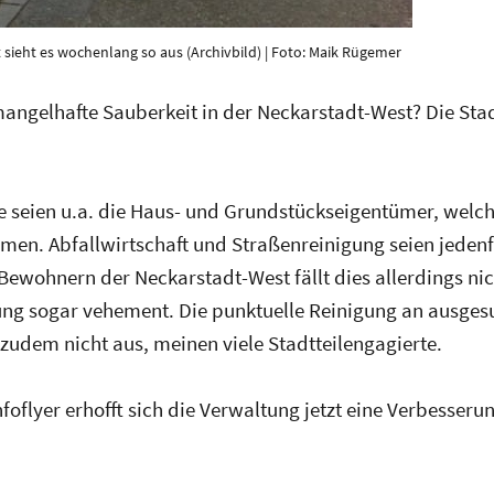
 sieht es wochenlang so aus (Archivbild) | Foto: Maik Rügemer
 mangelhafte Sauberkeit in der Neckarstadt-West? Die St
e seien u.a. die Haus- und Grundstückseigentümer, welche
n. Abfallwirtschaft und Straßenreinigung seien jedenfal
ewohnern der Neckarstadt-West fällt dies allerdings nich
ung sogar vehement. Die punktuelle Reinigung an ausge
zudem nicht aus, meinen viele Stadtteilengagierte.
flyer erhofft sich die Verwaltung jetzt eine Verbesserung