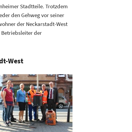
annheimer Stadtteile. Trotzdem
jeder den Gehweg vor seiner
ewohner der Neckarstadt-West
 Betriebsleiter der
dt-West