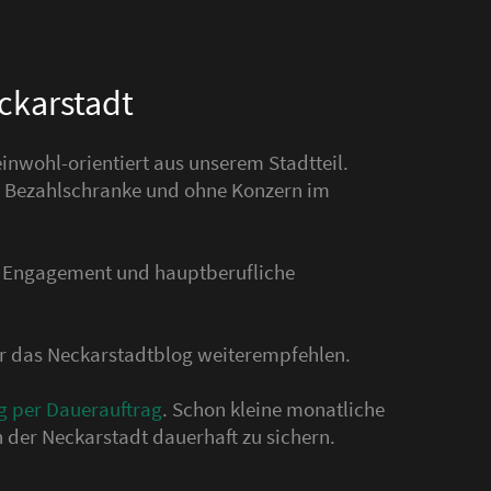
eckarstadt
nwohl-orientiert aus unserem Stadtteil.
hne Bezahlschranke und ohne Konzern im
s Engagement und hauptberufliche
der das Neckarstadtblog weiterempfehlen.
g per Dauerauftrag
. Schon kleine monatliche
 der Neckarstadt dauerhaft zu sichern.