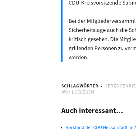
CDU-Kreisvorsitzende Sabine
Bei der Mitgliederversamml
Sicherheitslage auch die Sc
kritisch gesehen. Die Mitgl
grillenden Personen zu verm
werden.
SCHLAGWÖRTER
HERZOGENRI
WOHLGELEGEN
Auch interessant…
Vorstand der CDU Neckarstadt im A