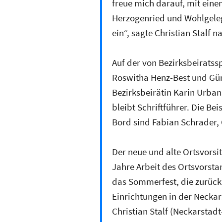
freue mich darauf, mit eine
Herzogenried und Wohlgeleg
ein“, sagte Christian Stalf n
Auf der von Bezirksbeiratss
Roswitha Henz-Best und Günt
Bezirksbeirätin Karin Urban
bleibt Schriftführer. Die B
Bord sind Fabian Schrader, 
Der neue und alte Ortsvorsit
Jahre Arbeit des Ortsvorsta
das Sommerfest, die zurüc
Einrichtungen in der Neckar
Christian Stalf (Neckarstadt