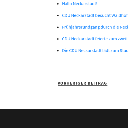
Hallo Neckarstadt!
CDU Neckarstadt besucht Waldho
Frühjahrsrundgang durch die Neck
CDU Neckarstadt feierte zum zwei
Die CDU Neckarstadt lädt zum Stad
VORHERIGER BEITRAG