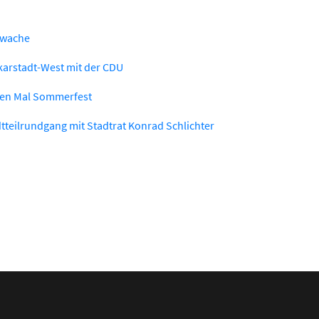
fwache
arstadt-West mit der CDU
ten Mal Sommerfest
tteilrundgang mit Stadtrat Konrad Schlichter