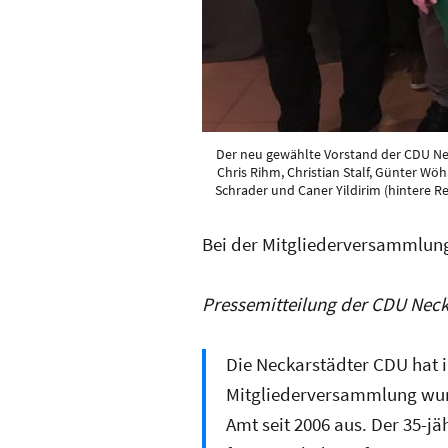
Der neu gewählte Vorstand der CDU Necka
Chris Rihm, Christian Stalf, Günter Wöhr
Schrader und Caner Yildirim (hintere Rei
Bei der Mitgliederversammlung 
Pressemitteilung der CDU Neck
Die Neckarstädter CDU hat i
Mitgliederversammlung wurde
Amt seit 2006 aus. Der 35-jä