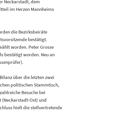
der Neckarstadt, dem
dtteil im Herzen Mannheims
rden die Bezirksbeiräte
tsvorsitzende bestätigt.
ewählt worden. Peter Grosse
lls bestätigt worden. Neu an
ssenprüfer).
Bilanz über die letzten zwei
lichen politischen Stammtisch,
ahlreiche Besuche bei
t (Neckarstadt-Ost) und
hluss hielt die stellvertretende