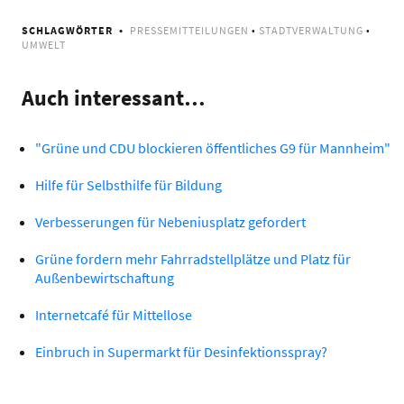
SCHLAGWÖRTER
PRESSEMITTEILUNGEN
•
STADTVERWALTUNG
•
UMWELT
Auch interessant…
"Grüne und CDU blockieren öffentliches G9 für Mannheim"
Hilfe für Selbsthilfe für Bildung
Verbesserungen für Nebeniusplatz gefordert
Grüne fordern mehr Fahrradstellplätze und Platz für
Außenbewirtschaftung
Internetcafé für Mittellose
Einbruch in Supermarkt für Desinfektionsspray?