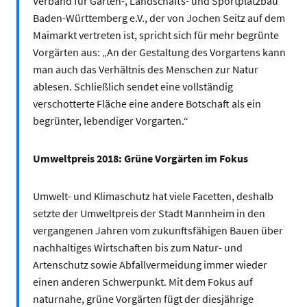
Verband für Garten-, Landschafts- und Sportplatzbau
Baden-Württemberg e.V., der von Jochen Seitz auf dem
Maimarkt vertreten ist, spricht sich für mehr begrünte
Vorgärten aus: „An der Gestaltung des Vorgartens kann
man auch das Verhältnis des Menschen zur Natur
ablesen. Schließlich sendet eine vollständig
verschotterte Fläche eine andere Botschaft als ein
begrünter, lebendiger Vorgarten.“
Umweltpreis 2018: Grüne Vorgärten im Fokus
Umwelt- und Klimaschutz hat viele Facetten, deshalb
setzte der Umweltpreis der Stadt Mannheim in den
vergangenen Jahren vom zukunftsfähigen Bauen über
nachhaltiges Wirtschaften bis zum Natur- und
Artenschutz sowie Abfallvermeidung immer wieder
einen anderen Schwerpunkt. Mit dem Fokus auf
naturnahe, grüne Vorgärten fügt der diesjährige