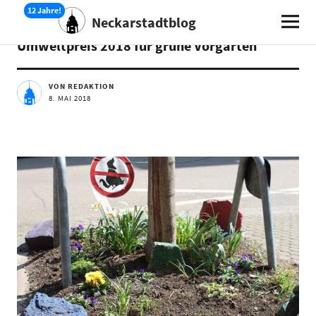
Neckarstadtblog
AKTUELLES
Umweltpreis 2018 für grüne Vorgärten
VON REDAKTION
8. MAI 2018