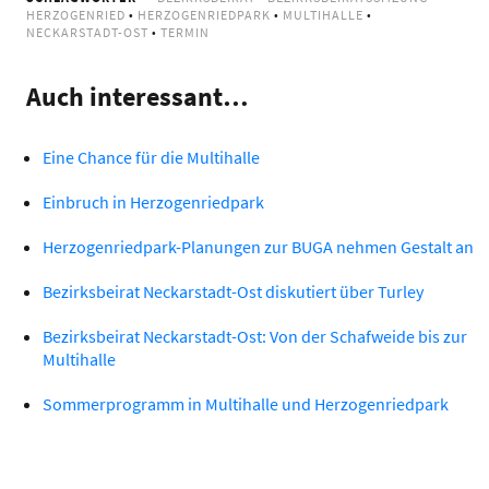
HERZOGENRIED
•
HERZOGENRIEDPARK
•
MULTIHALLE
•
NECKARSTADT-OST
•
TERMIN
Auch interessant…
Eine Chance für die Multihalle
Einbruch in Herzogenriedpark
Herzogenriedpark-Planungen zur BUGA nehmen Gestalt an
Bezirksbeirat Neckarstadt-Ost diskutiert über Turley
Bezirksbeirat Neckarstadt-Ost: Von der Schafweide bis zur
Multihalle
Sommerprogramm in Multihalle und Herzogenriedpark