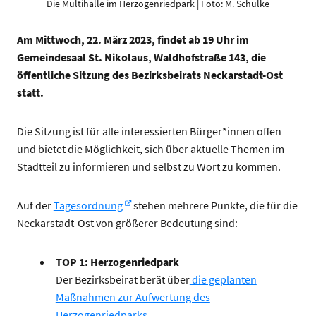
Die Multihalle im Herzogenriedpark | Foto: M. Schülke
Am Mittwoch, 22. März 2023, findet ab 19 Uhr im
Gemeindesaal St. Nikolaus, Waldhofstraße 143, die
öffentliche Sitzung des Bezirksbeirats Neckarstadt-Ost
statt.
Die Sitzung ist für alle interessierten Bürger*innen offen
und bietet die Möglichkeit, sich über aktuelle Themen im
Stadtteil zu informieren und selbst zu Wort zu kommen.
Auf der
Tagesordnung
stehen mehrere Punkte, die für die
Neckarstadt-Ost von größerer Bedeutung sind:
TOP 1: Herzogenriedpark
Der Bezirksbeirat berät über
die geplanten
Maßnahmen zur Aufwertung des
Herzogenriedparks
.