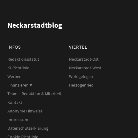
Neckarstadtblog
INFOS
VIERTEL
Redaktionsstatut
Neckarstadt-Ost
KI-Richtlinie
Neckarstadt-West
Werben
Wohlgelegen
Finanzieren ♥︎
Herzogenried
Team – Redaktion & Mitarbeit
Kontakt
Anonyme Hinweise
Impressum
Datenschutzerklärung
Cookie-Richtlinie