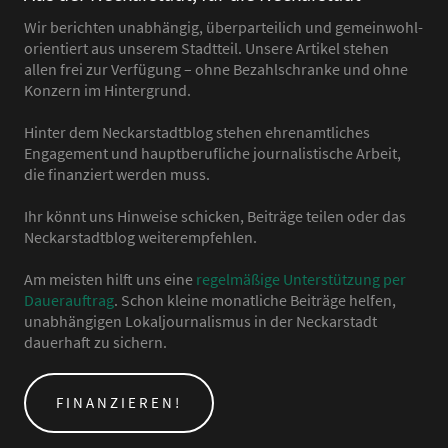
Wir berichten unabhängig, überparteilich und gemeinwohl-
orientiert aus unserem Stadtteil. Unsere Artikel stehen
allen frei zur Verfügung – ohne Bezahlschranke und ohne
Konzern im Hintergrund.
Hinter dem Neckarstadtblog stehen ehrenamtliches
Engagement und hauptberufliche journalistische Arbeit,
die finanziert werden muss.
Ihr könnt uns Hinweise schicken, Beiträge teilen oder das
Neckarstadtblog weiterempfehlen.
Am meisten hilft uns eine
regelmäßige Unterstützung per
Dauerauftrag
. Schon kleine monatliche Beiträge helfen,
unabhängigen Lokaljournalismus in der Neckarstadt
dauerhaft zu sichern.
FINANZIEREN!