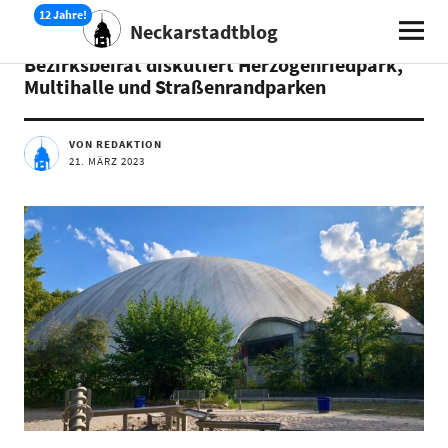
Neckarstadtblog
AKTUELLES
TERMINE
Bezirksbeirat diskutiert Herzogenriedpark,
Multihalle und Straßenrandparken
VON REDAKTION
21. MÄRZ 2023