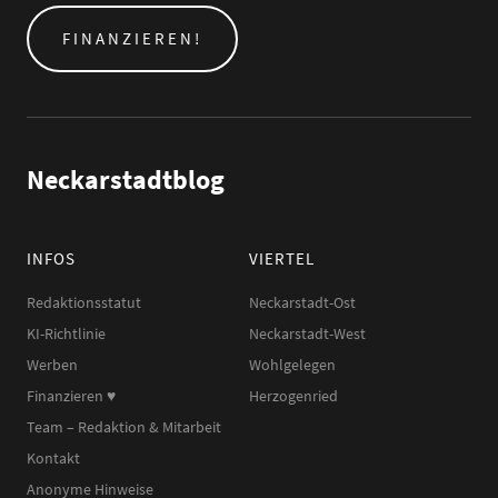
FINANZIEREN!
Neckarstadtblog
INFOS
VIERTEL
Redaktionsstatut
Neckarstadt-Ost
KI-Richtlinie
Neckarstadt-West
Werben
Wohlgelegen
Finanzieren ♥︎
Herzogenried
Team – Redaktion & Mitarbeit
Kontakt
Anonyme Hinweise