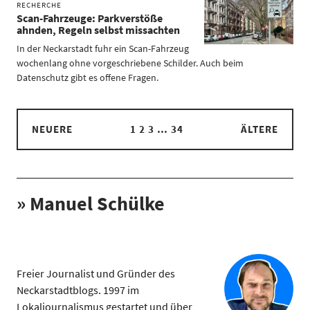
RECHERCHE
Scan-Fahrzeuge: Parkverstöße
ahnden, Regeln selbst missachten
In der Neckarstadt fuhr ein Scan-Fahrzeug
wochenlang ohne vorgeschriebene Schilder. Auch beim
Datenschutz gibt es offene Fragen.
NEUERE
1
2
3
…
34
ÄLTERE
» Manuel Schülke
Freier Journalist und Gründer des
Neckarstadtblogs. 1997 im
Lokaljournalismus gestartet und über