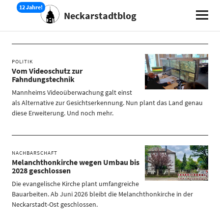
Neckarstadtblog
Autor*in:
Manuel Schülke
POLITIK
Vom Videoschutz zur
Fahndungstechnik
Mannheims Videoüberwachung galt einst
als Alternative zur Gesichtserkennung. Nun plant das Land genau
diese Erweiterung. Und noch mehr.
NACHBARSCHAFT
Melanchthonkirche wegen Umbau bis
2028 geschlossen
Die evangelische Kirche plant umfangreiche
Bauarbeiten. Ab Juni 2026 bleibt die Melanchthonkirche in der
Neckarstadt-Ost geschlossen.