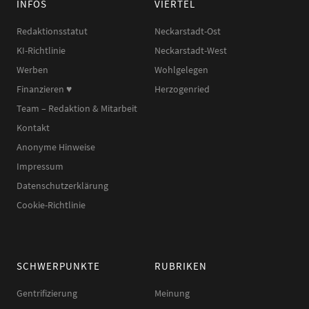
INFOS
VIERTEL
Redaktionsstatut
Neckarstadt-Ost
KI-Richtlinie
Neckarstadt-West
Werben
Wohlgelegen
Finanzieren ♥︎
Herzogenried
Team – Redaktion & Mitarbeit
Kontakt
Anonyme Hinweise
Impressum
Datenschutzerklärung
Cookie-Richtlinie
SCHWERPUNKTE
RUBRIKEN
Gentrifizierung
Meinung