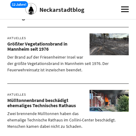
Neckarstadtblog
Schlagwort:
Feuerwehr
AKTUELLES
Größter Vegetationsbrand in
Mannheim seit 1976
Der Brand auf der Friesenheimer Insel war
der größte Vegetationsbrand in Mannheim seit 1976. Der
Feuerwehreinsatz ist inzwischen beendet.
AKTUELLES
Mülltonnenbrand beschädigt
ehemaliges Technisches Rathaus
Zwei brennende Mülltonnen haben das
ehemalige Technische Rathaus im Collini-Center beschädigt.
Menschen kamen dabei nicht zu Schaden.