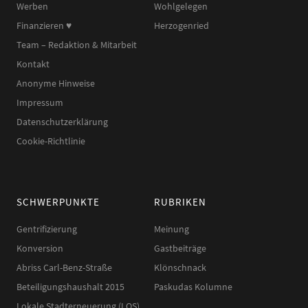
Werben
Wohlgelegen
Finanzieren ♥︎
Herzogenried
Team – Redaktion & Mitarbeit
Kontakt
Anonyme Hinweise
Impressum
Datenschutzerklärung
Cookie-Richtlinie
SCHWERPUNKTE
RUBRIKEN
Gentrifizierung
Meinung
Konversion
Gastbeiträge
Abriss Carl-Benz-Straße
Klönschnack
Beteiligungshaushalt 2015
Paskudas Kolumne
Lokale Stadterneuerung (LOS)