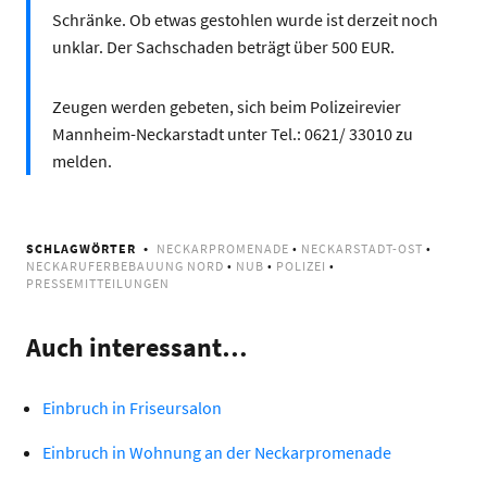
Schränke. Ob etwas gestohlen wurde ist derzeit noch
unklar. Der Sachschaden beträgt über 500 EUR.
Zeugen werden gebeten, sich beim Polizeirevier
Mannheim-Neckarstadt unter Tel.: 0621/ 33010 zu
melden.
SCHLAGWÖRTER
NECKARPROMENADE
•
NECKARSTADT-OST
•
NECKARUFERBEBAUUNG NORD
•
NUB
•
POLIZEI
•
PRESSEMITTEILUNGEN
Auch interessant…
Einbruch in Friseursalon
Einbruch in Wohnung an der Neckarpromenade