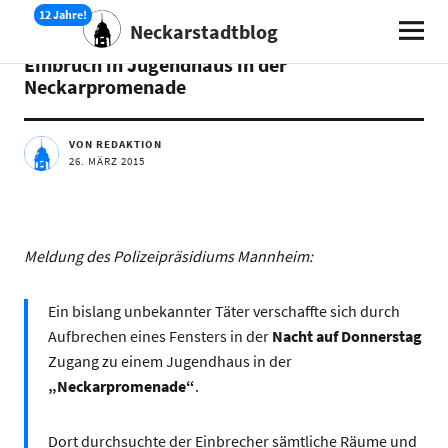
Neckarstadtblog
AKTUELLES
Einbruch in Jugendhaus in der
Neckarpromenade
VON REDAKTION
26. MÄRZ 2015
Meldung des Polizeipräsidiums Mannheim:
Ein bislang unbekannter Täter verschaffte sich durch
Aufbrechen eines Fensters in der
Nacht auf Donnerstag
Zugang zu einem Jugendhaus in der
„Neckarpromenade“
.
Dort durchsuchte der Einbrecher sämtliche Räume und