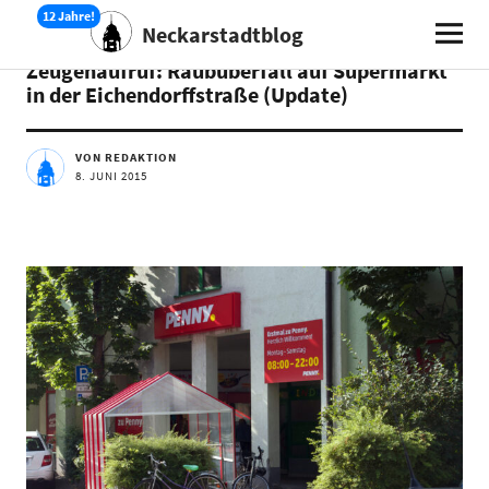
Neckarstadtblog
AKTUELLES
Zeugenaufruf: Raubüberfall auf Supermarkt
in der Eichendorffstraße (Update)
VON REDAKTION
8. JUNI 2015