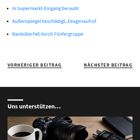
In Supermarkt-Eingang beraubt
Außenspiegel beschädigt, Zeugenaufruf
Raubüberfall durch Fünfergruppe
VORHERIGER BEITRAG
NÄCHSTER BEITRAG
Uns unterstützen…