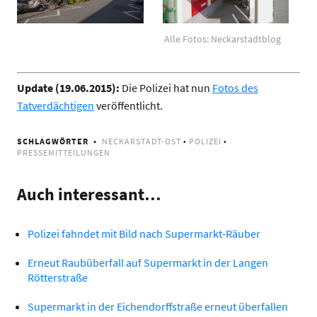
Alle Fotos: Neckarstadtblog
Update (19.06.2015):
Die Polizei hat nun
Fotos des
Tatverdächtigen
veröffentlicht.
SCHLAGWÖRTER
NECKARSTADT-OST
•
POLIZEI
•
PRESSEMITTEILUNGEN
Auch interessant…
Polizei fahndet mit Bild nach Supermarkt-Räuber
Erneut Raubüberfall auf Supermarkt in der Langen
Rötterstraße
Supermarkt in der Eichendorffstraße erneut überfallen