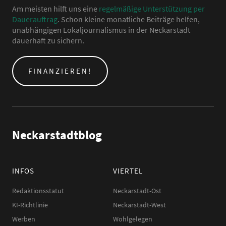
Am meisten hilft uns eine
regelmäßige Unterstützung per
Dauerauftrag
. Schon kleine monatliche Beiträge helfen,
unabhängigen Lokaljournalismus in der Neckarstadt
dauerhaft zu sichern.
FINANZIEREN!
Neckarstadtblog
INFOS
VIERTEL
Redaktionsstatut
Neckarstadt-Ost
KI-Richtlinie
Neckarstadt-West
Werben
Wohlgelegen