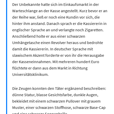
Der Unbekannte hatte sich im Einkaufsmarkt in der
Warteschlange an der Kasse angestellt. Kurz bevor er an
der Reihe war, ließ er noch eine Kundin vor sich, die
hinter ihm anstand. Danach sprach er die Kassiererin in
englischer Sprache an und verlangte noch Zigaretten.
Anschließend holte er aus einer schwarzen
Umhängetasche einen Revolver heraus und bedrohte
damit die Kassiererin. In deutscher Sprache mit
slawischem Akzent forderte er von ihr die Herausgabe
der Kasseneinnahmen. Mit mehreren hundert Euro
flüchtete er dann aus dem Markt in Richtung
Universitätsklinikum.
Die Zeugen konnten den Täter ergänzend beschreiben:
dünne Statur, blasse Gesichtsfarbe, dunkle Augen,
bekleidet mit einem schwarzen Pullover mit grauem
Muster, einer schwarzen Stoffhose, schwarze Base-Cap
und eine schwarze Sonnenbrille.