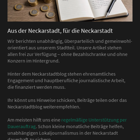
Aus der Neckarstadt, für die Neckarstadt
Wir berichten unabhängig, überparteilich und gemeinwohl-
orientiert aus unserem Stadtteil. Unsere Artikel stehen
allen frei zur Verfügung – ohne Bezahlschranke und ohne
Konzern im Hintergrund.
Hinter dem Neckarstadtblog stehen ehrenamtliches
Engagement und hauptberufliche journalistische Arbeit,
die finanziert werden muss.
Ihr könnt uns Hinweise schicken, Beiträge teilen oder das
Neckarstadtblog weiterempfehlen.
Am meisten hilft uns eine
regelmäßige Unterstützung per
Dauerauftrag
. Schon kleine monatliche Beiträge helfen,
unabhängigen Lokaljournalismus in der Neckarstadt
dauerhaft zu sichern.