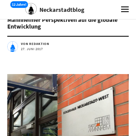
Neckarstadtblog
TERMINE
Mannheimer Perspektiven auf die globale
Entwicklung
VON REDAKTION
27. JUNI 2017