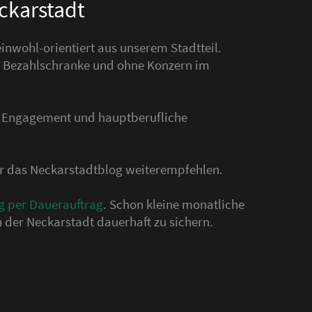
eckarstadt
nwohl-orientiert aus unserem Stadtteil.
hne Bezahlschranke und ohne Konzern im
s Engagement und hauptberufliche
der das Neckarstadtblog weiterempfehlen.
g per Dauerauftrag
. Schon kleine monatliche
 der Neckarstadt dauerhaft zu sichern.