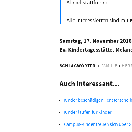
Abend stattfinden.
Alle Interessierten sind mi
Samstag, 17. November 2018
Ev. Kindertagesstät
te, Melan
SCHLAGWÖRTER
FAMILIE
•
HER
Auch interessant…
Kinder beschädigen Fensterschei
Kinder laufen für Kinder
Campus-Kinder freuen sich über S