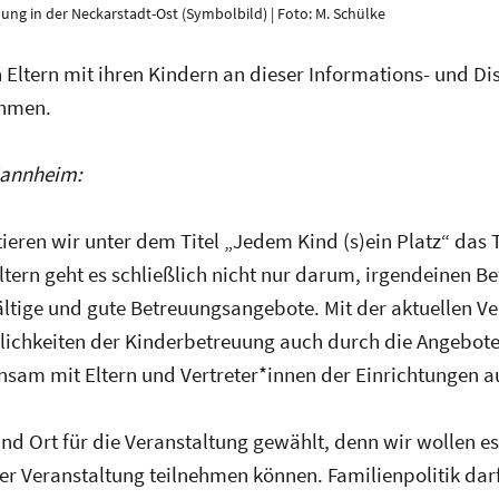
ung in der Neckarstadt-Ost (Symbolbild) | Foto: M. Schülke
Eltern mit ihren Kindern an dieser Informations- und D
ehmen.
Mannheim:
tieren wir unter dem Titel „Jedem Kind (s)ein Platz“ da
ltern geht es schließlich nicht nur darum, irgendeinen B
ältige und gute Betreuungsangeb
ote. Mit der aktuellen V
lichkeiten der Kinderbetreuung
auch durch die Angebote 
sam mit Eltern und Vertreter*innen
der Einrichtungen a
d Ort für die Veranstaltung gewählt, denn wir wollen e
er Veranstaltung teilnehmen können. Familienpolitik
darf