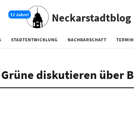
Neckarstadtblog
S
STADTENTWICKLUNG
NACHBARSCHAFT
TERMIN
Grüne diskutieren über B