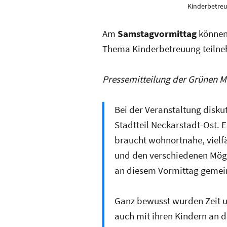
Kinderbetreu
Am
Samstagvormittag
können 
Thema Kinderbetreuung teiln
Pressemitteilung der Grünen 
Bei der Veranstaltung disku
Stadtteil Neckarstadt-Ost.
E
braucht wohnortnahe, vielf
und den verschiedenen Mög
an diesem Vormittag gemein
Ganz bewusst wurden Zeit un
auch mit ihren Kindern an d