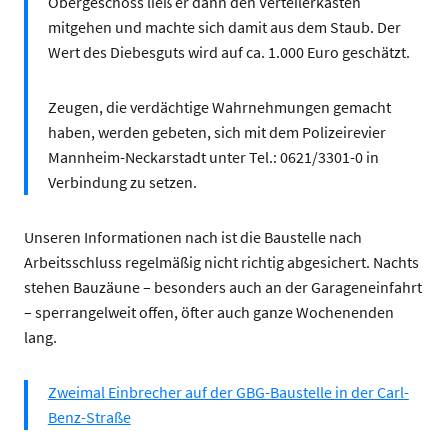
Obergeschoss ließ er dann den Verteilerkasten
mitgehen und machte sich damit aus dem Staub. Der
Wert des Diebesguts wird auf ca. 1.000 Euro geschätzt.
Zeugen, die verdächtige Wahrnehmungen gemacht
haben, werden gebeten, sich mit dem Polizeirevier
Mannheim-Neckarstadt unter Tel.: 0621/3301-0 in
Verbindung zu setzen.
Unseren Informationen nach ist die Baustelle nach
Arbeitsschluss regelmäßig nicht richtig abgesichert. Nachts
stehen Bauzäune – besonders auch an der Garageneinfahrt
– sperrangelweit offen, öfter auch ganze Wochenenden
lang.
Zweimal Einbrecher auf der GBG-Baustelle in der Carl-
Benz-Straße