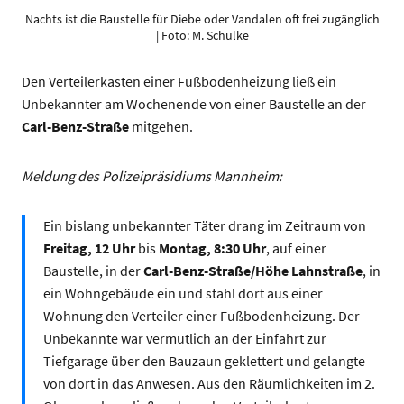
Nachts ist die Baustelle für Diebe oder Vandalen oft frei zugänglich
| Foto: M. Schülke
Den Verteilerkasten einer Fußbodenheizung ließ ein
Unbekannter am Wochenende von einer Baustelle an der
Carl-Benz-Straße
mitgehen.
Meldung des Polizeipräsidiums Mannheim:
Ein bislang unbekannter Täter drang im Zeitraum von
Freitag, 12 Uhr
bis
Montag, 8:30 Uhr
, auf einer
Baustelle, in der
Carl-Benz-Straße/Höhe Lahnstraße
, in
ein Wohngebäude ein und stahl dort aus einer
Wohnung den Verteiler einer Fußbodenheizung. Der
Unbekannte war vermutlich an der Einfahrt zur
Tiefgarage über den Bauzaun geklettert und gelangte
von dort in das Anwesen. Aus den Räumlichkeiten im 2.