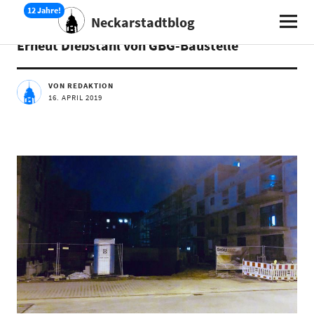
Neckarstadtblog
AKTUELLES
Erneut Diebstahl von GBG-Baustelle
VON REDAKTION
16. APRIL 2019