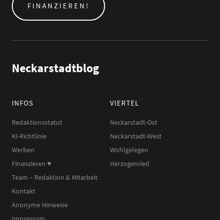
FINANZIEREN!
Neckarstadtblog
INFOS
VIERTEL
Redaktionsstatut
Neckarstadt-Ost
KI-Richtlinie
Neckarstadt-West
Werben
Wohlgelegen
Finanzieren ♥︎
Herzogenried
Team – Redaktion & Mitarbeit
Kontakt
Anonyme Hinweise
Impressum