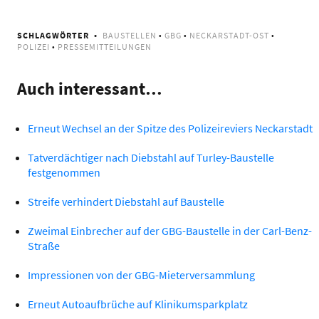
SCHLAGWÖRTER
BAUSTELLEN
•
GBG
•
NECKARSTADT-OST
•
POLIZEI
•
PRESSEMITTEILUNGEN
Auch interessant…
Erneut Wechsel an der Spitze des Polizeireviers Neckarstadt
Tatverdächtiger nach Diebstahl auf Turley-Baustelle
festgenommen
Streife verhindert Diebstahl auf Baustelle
Zweimal Einbrecher auf der GBG-Baustelle in der Carl-Benz-
Straße
Impressionen von der GBG-Mieterversammlung
Erneut Autoaufbrüche auf Klinikumsparkplatz