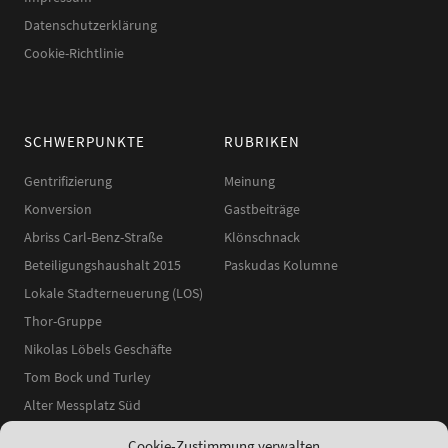
Datenschutzerklärung
Cookie-Richtlinie
SCHWERPUNKTE
RUBRIKEN
Gentrifizierung
Meinung
Konversion
Gastbeiträge
Abriss Carl-Benz-Straße
Klönschnack
Beteiligungshaushalt 2015
Paskudas Kolumne
Lokale Stadterneuerung (LOS)
Thor-Gruppe
Nikolas Löbels Geschäfte
Tom Bock und Turley
Alter Messplatz Süd
Cookie-Zustimmung verwalten