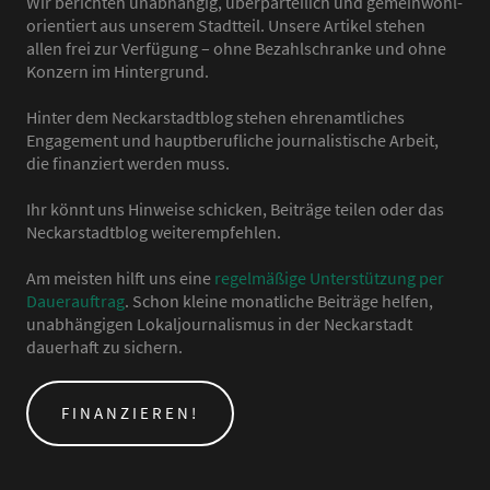
Wir berichten unabhängig, überparteilich und gemeinwohl-
orientiert aus unserem Stadtteil. Unsere Artikel stehen
allen frei zur Verfügung – ohne Bezahlschranke und ohne
Konzern im Hintergrund.
Hinter dem Neckarstadtblog stehen ehrenamtliches
Engagement und hauptberufliche journalistische Arbeit,
die finanziert werden muss.
Ihr könnt uns Hinweise schicken, Beiträge teilen oder das
Neckarstadtblog weiterempfehlen.
Am meisten hilft uns eine
regelmäßige Unterstützung per
Dauerauftrag
. Schon kleine monatliche Beiträge helfen,
unabhängigen Lokaljournalismus in der Neckarstadt
dauerhaft zu sichern.
FINANZIEREN!