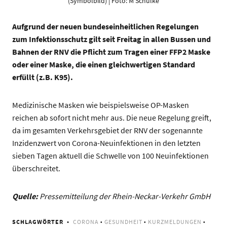
(Symbolbild) | Foto: M Schülke
Aufgrund der neuen bundeseinheitlichen Regelungen
zum Infektionsschutz gilt seit Freitag in allen Bussen und
Bahnen der RNV die Pflicht zum Tragen einer FFP2 Maske
oder einer Maske, die einen gleichwertigen Standard
erfüllt (z.B. K95).
Medizinische Masken wie beispielsweise OP-Masken
reichen ab sofort nicht mehr aus. Die neue Regelung greift,
da im gesamten Verkehrsgebiet der RNV der sogenannte
Inzidenzwert von Corona-Neuinfektionen in den letzten
sieben Tagen aktuell die Schwelle von 100 Neuinfektionen
überschreitet.
Quelle:
Pressemitteilung der Rhein-Neckar-Verkehr GmbH
SCHLAGWÖRTER
CORONA
•
GESUNDHEIT
•
KURZMELDUNGEN
•