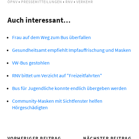
ÖPNV
•
PRESSEMITTEILUNGEN
•
RNV
•
VERKEHR
Auch interessant…
Frau auf dem Weg zum Bus überfallen
Gesundheitsamt empfiehlt Impfauffrischung und Masken
VW-Bus gestohlen
RNV bittet um Verzicht auf "Freizeitfahrten"
Bus für Jugendliche konnte endlich übergeben werden
Community-Masken mit Sichtfenster helfen
Hörgeschädigten
VORHERIGER BEITRAG
NÄCHSTER BEITRAG