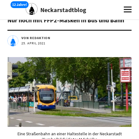
Neckarstadtblog
AKTUELLES
Nur noch mit FFP2-Masken in Bus und Bahn
VON REDAKTION
25. APRIL 2021
Eine Straßenbahn an einer Haltestelle in der Neckarstadt