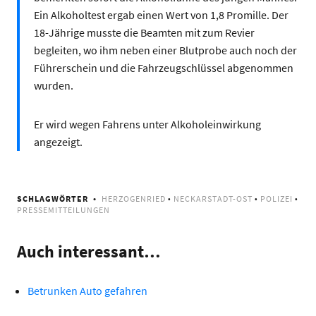
Ein Alkoholtest ergab einen Wert von 1,8 Promille. Der
18-Jährige musste die Beamten mit zum Revier
begleiten, wo ihm neben einer Blutprobe auch noch der
Führerschein und die Fahrzeugschlüssel abgenommen
wurden.
Er wird wegen Fahrens unter Alkoholeinwirkung
angezeigt.
SCHLAGWÖRTER
HERZOGENRIED
•
NECKARSTADT-OST
•
POLIZEI
•
PRESSEMITTEILUNGEN
Auch interessant…
Betrunken Auto gefahren