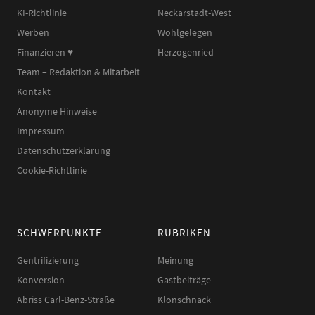
KI-Richtlinie
Neckarstadt-West
Werben
Wohlgelegen
Finanzieren ♥︎
Herzogenried
Team – Redaktion & Mitarbeit
Kontakt
Anonyme Hinweise
Impressum
Datenschutzerklärung
Cookie-Richtlinie
SCHWERPUNKTE
RUBRIKEN
Gentrifizierung
Meinung
Konversion
Gastbeiträge
Abriss Carl-Benz-Straße
Klönschnack