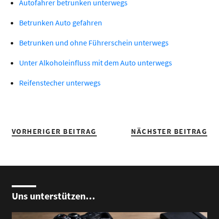
Autofahrer betrunken unterwegs
Betrunken Auto gefahren
Betrunken und ohne Führerschein unterwegs
Unter Alkoholeinfluss mit dem Auto unterwegs
Reifenstecher unterwegs
VORHERIGER BEITRAG
NÄCHSTER BEITRAG
Uns unterstützen…