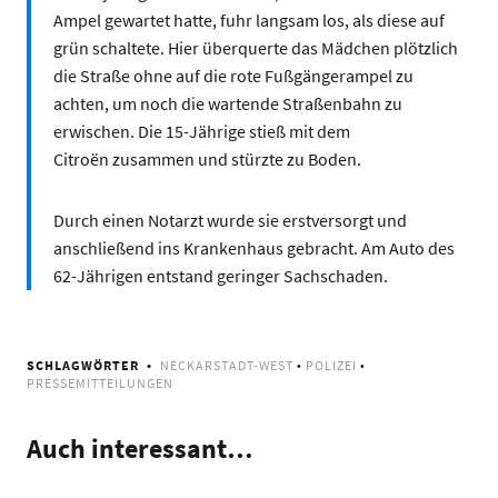
Ampel gewartet hatte, fuhr langsam los, als diese auf
grün schaltete. Hier überquerte das Mädchen plötzlich
die Straße ohne auf die rote Fußgängerampel zu
achten, um noch die wartende Straßenbahn zu
erwischen. Die 15-Jährige stieß mit dem
Citroën zusammen und stürzte zu Boden.
Durch einen Notarzt wurde sie erstversorgt und
anschließend ins Krankenhaus gebracht. Am Auto des
62-Jährigen entstand geringer Sachschaden.
SCHLAGWÖRTER
NECKARSTADT-WEST
•
POLIZEI
•
PRESSEMITTEILUNGEN
Auch interessant…