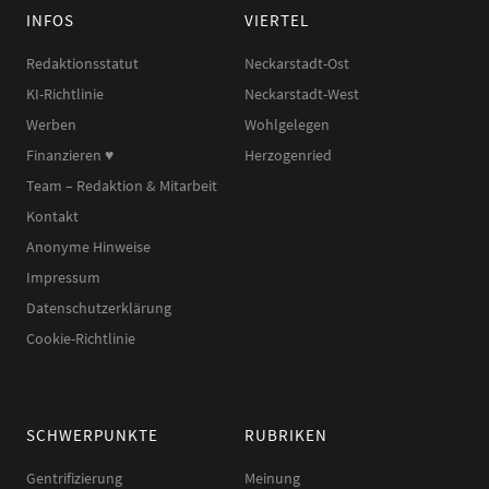
INFOS
VIERTEL
Redaktionsstatut
Neckarstadt-Ost
KI-Richtlinie
Neckarstadt-West
Werben
Wohlgelegen
Finanzieren ♥︎
Herzogenried
Team – Redaktion & Mitarbeit
Kontakt
Anonyme Hinweise
Impressum
Datenschutzerklärung
Cookie-Richtlinie
SCHWERPUNKTE
RUBRIKEN
Gentrifizierung
Meinung