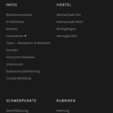
INFOS
VIERTEL
Redaktionsstatut
Neckarstadt-Ost
KI-Richtlinie
Neckarstadt-West
Werben
Wohlgelegen
Finanzieren ♥︎
Herzogenried
Team – Redaktion & Mitarbeit
Kontakt
Anonyme Hinweise
Impressum
Datenschutzerklärung
Cookie-Richtlinie
SCHWERPUNKTE
RUBRIKEN
Gentrifizierung
Meinung