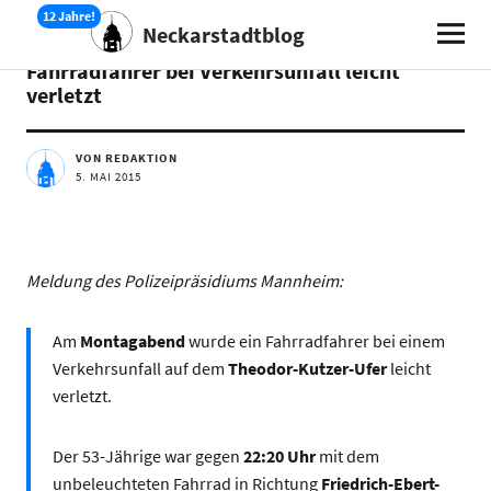
Neckarstadtblog
AKTUELLES
Fahrradfahrer bei Verkehrsunfall leicht
verletzt
VON REDAKTION
5. MAI 2015
Meldung des Polizeipräsidiums Mannheim:
Am
Montagabend
wurde ein Fahrradfahrer bei einem
Verkehrsunfall auf dem
Theodor-Kutzer-Ufer
leicht
verletzt.
Der 53-Jährige war gegen
22:20 Uhr
mit dem
unbeleuchteten Fahrrad in Richtung
Friedrich-Ebert-