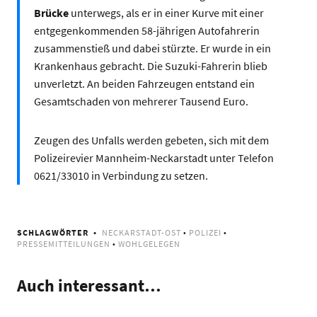
Brücke
unterwegs, als er in einer Kurve mit einer
entgegenkommenden 58-jährigen Autofahrerin
zusammenstieß und dabei stürzte. Er wurde in ein
Krankenhaus gebracht. Die Suzuki-Fahrerin blieb
unverletzt. An beiden Fahrzeugen entstand ein
Gesamtschaden von mehrerer Tausend Euro.
Zeugen des Unfalls werden gebeten, sich mit dem
Polizeirevier Mannheim-Neckarstadt unter Telefon
0621/33010 in Verbindung zu setzen.
SCHLAGWÖRTER
NECKARSTADT-OST
•
POLIZEI
•
PRESSEMITTEILUNGEN
•
WOHLGELEGEN
Auch interessant…