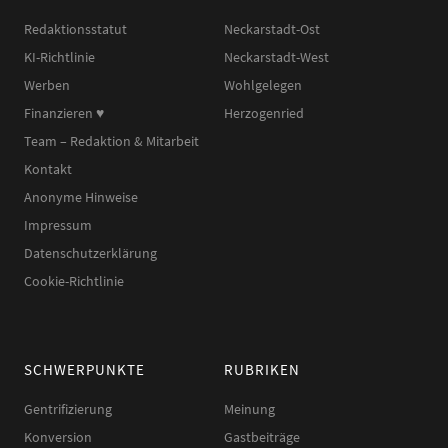
Redaktionsstatut
Neckarstadt-Ost
KI-Richtlinie
Neckarstadt-West
Werben
Wohlgelegen
Finanzieren ♥︎
Herzogenried
Team – Redaktion & Mitarbeit
Kontakt
Anonyme Hinweise
Impressum
Datenschutzerklärung
Cookie-Richtlinie
SCHWERPUNKTE
RUBRIKEN
Gentrifizierung
Meinung
Konversion
Gastbeiträge