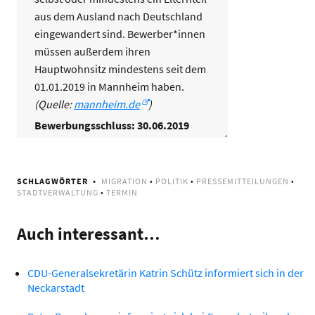
aus dem Ausland nach Deutschland
eingewandert sind. Bewerber*innen
müssen außerdem ihren
Hauptwohnsitz mindestens seit dem
01.01.2019 in Mannheim haben.
(Quelle:
mannheim.de
)
Bewerbungsschluss: 30.06.2019
SCHLAGWÖRTER
MIGRATION
•
POLITIK
•
PRESSEMITTEILUNGEN
•
STADTVERWALTUNG
•
TERMIN
Auch interessant…
CDU-Generalsekretärin Katrin Schütz informiert sich in der
Neckarstadt