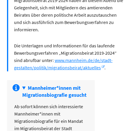
Migrationsbeirat 2019-2024 haben an diesem Abend die
Gelegenheit, sich mit Mitgliedern des amtierenden
Beirates über deren politische Arbeit auszutauschen
und sich ausführlich zum Bewerbungsverfahren zu
informieren.
Die Unterlagen und Informationen für das laufende
Bewerbungsverfahren „Migrationsbeirat 2019-2024“
sind abrufbar unter:
www.mannheim.de/de/stadt-
gestalten/politik/migrationsbeirat/aktuelles
.
Mannheimer*innen mit 
Migrationsbiografie gesucht
Ab sofort können sich interessierte
Mannheimer*innen mit
Migrationsbiografie für ein Mandat
im Migrationsbeirat der Stadt