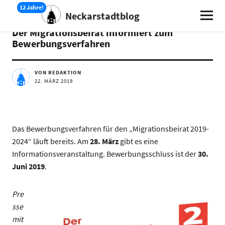
Neckarstadtblog
AKTUELLES
TERMINE
Der Migrationsbeirat informiert zum
Bewerbungsverfahren
VON REDAKTION
22. MÄRZ 2019
Das Bewerbungsverfahren für den „Migrationsbeirat 2019-
2024“ läuft bereits. Am
28. März
gibt es eine
Informationsveranstaltung. Bewerbungsschluss ist der
30.
Juni 2019
.
Pre
sse
mit