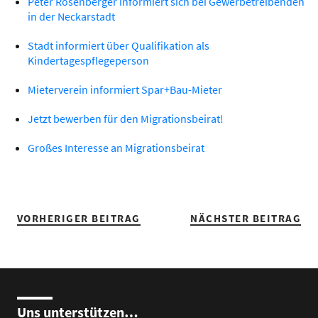
Peter Rosenberger informiert sich bei Gewerbetreibenden
in der Neckarstadt
Stadt informiert über Qualifikation als
Kindertagespflegeperson
Mieterverein informiert Spar+Bau-Mieter
Jetzt bewerben für den Migrationsbeirat!
Großes Interesse an Migrationsbeirat
VORHERIGER BEITRAG
NÄCHSTER BEITRAG
Uns unterstützen…