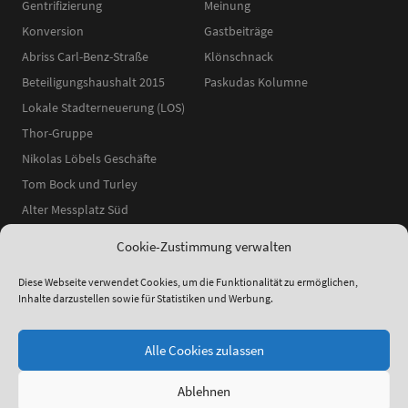
Gentrifizierung
Meinung
Konversion
Gastbeiträge
Abriss Carl-Benz-Straße
Klönschnack
Beteiligungshaushalt 2015
Paskudas Kolumne
Lokale Stadterneuerung (LOS)
Thor-Gruppe
Nikolas Löbels Geschäfte
Tom Bock und Turley
Alter Messplatz Süd
Cookie-Zustimmung verwalten
Diese Webseite verwendet Cookies, um die Funktionalität zu ermöglichen,
Inhalte darzustellen sowie für Statistiken und Werbung.
ʕ•ᴥ•ʔ
●
© 2014–2025 Neckarstadtblog |
Impressum
|
Datenschutzerklärung
|
Theme:
Elmastudio
Alle Cookies zulassen
Ablehnen