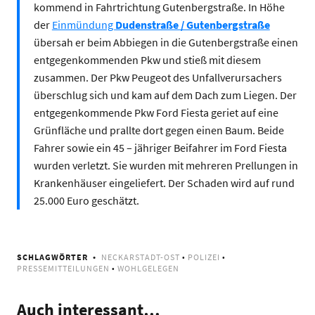
kommend in Fahrtrichtung Gutenbergstraße. In Höhe
der
Einmündung
Dudenstraße / Gutenbergstraße
übersah er beim Abbiegen in die Gutenbergstraße einen
entgegenkommenden Pkw und stieß mit diesem
zusammen. Der Pkw Peugeot des Unfallverursachers
überschlug sich und kam auf dem Dach zum Liegen. Der
entgegenkommende Pkw Ford Fiesta geriet auf eine
Grünfläche und prallte dort gegen einen Baum. Beide
Fahrer sowie ein 45 – jähriger Beifahrer im Ford Fiesta
wurden verletzt. Sie wurden mit mehreren Prellungen in
Krankenhäuser eingeliefert. Der Schaden wird auf rund
25.000 Euro geschätzt.
SCHLAGWÖRTER
NECKARSTADT-OST
•
POLIZEI
•
PRESSEMITTEILUNGEN
•
WOHLGELEGEN
Auch interessant…