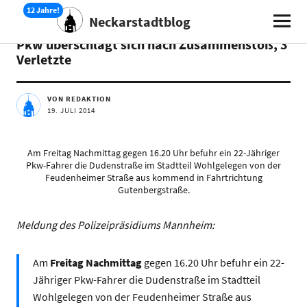
Neckarstadtblog
AKTUELLES
Pkw überschlägt sich nach Zusammenstoß, 3
Verletzte
VON REDAKTION
19. JULI 2014
Am Freitag Nachmittag gegen 16.20 Uhr befuhr ein 22-Jähriger
Pkw-Fahrer die Dudenstraße im Stadtteil Wohlgelegen von der
Feudenheimer Straße aus kommend in Fahrtrichtung
Gutenbergstraße.
Meldung des Polizeipräsidiums Mannheim:
Am
Freitag Nachmittag
gegen 16.20 Uhr befuhr ein 22-
Jähriger Pkw-Fahrer die Dudenstraße im Stadtteil
Wohlgelegen von der Feudenheimer Straße aus