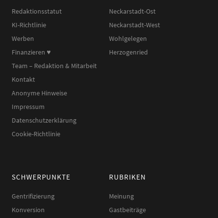
Redaktionsstatut
Neckarstadt-Ost
KI-Richtlinie
Neckarstadt-West
Werben
Wohlgelegen
Finanzieren ♥︎
Herzogenried
Team – Redaktion & Mitarbeit
Kontakt
Anonyme Hinweise
Impressum
Datenschutzerklärung
Cookie-Richtlinie
SCHWERPUNKTE
RUBRIKEN
Gentrifizierung
Meinung
Konversion
Gastbeiträge