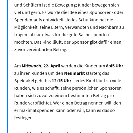
und Schülern ist die Bewegung; Kinder bewegen sich
viel und gern. Es wurde die Idee eines Sponsoren- oder
Spendenlaufs entwickelt. Jedes Schulkind hat die
Möglichkeit, seine Eltern, Verwandten und Nachbarn zu
fragen, ob sie etwas für die gute Sache spenden
möchten. Das Kind läuft, der Sponsor gibt dafür einen
zuvor vereinbarten Betrag.
Am
Mittwoch, 22. April
werden die Kinder um
8:45 Uhr
zu ihren Runden um den
Neumarkt
starten; das
Spektakel geht bis
12:15 Uhr
. Jedes Kind läuft so viele
Runden, wie es schafft, seine persönlichen Sponsoren
haben sich zuvor zu einem bestimmten Betrag pro
Runde verpflichtet. Wer einen Betrag nennen will, den
er maximal spenden kann oder will, kann es das so
festlegen.