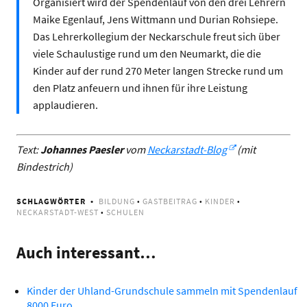
Organisiert wird der Spendenlauf von den drei Lehrern
Maike Egenlauf, Jens Wittmann und Durian Rohsiepe.
Das Lehrerkollegium der Neckarschule freut sich über
viele Schaulustige rund um den Neumarkt, die die
Kinder auf der rund 270 Meter langen Strecke rund um
den Platz anfeuern und ihnen für ihre Leistung
applaudieren.
Text:
Johannes Paesler
vom
Neckarstadt-Blog
(mit
Bindestrich)
SCHLAGWÖRTER
BILDUNG
•
GASTBEITRAG
•
KINDER
•
NECKARSTADT-WEST
•
SCHULEN
Auch interessant…
Kinder der Uhland-Grundschule sammeln mit Spendenlauf
8000 Euro