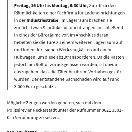
Freitag, 16 Uhr
bis
Montag, 6:30 Uhr
, Zutritt zu den
Räumlichkeiten einer Fachfirma für Ladeneinrichtungen
in der
Industriestraße
. Im Lagerraum brachen sie
zunächst zwei Schränke auf und drangen anschließend
in eines der Büroräume vor. Im Anschluss daran
hebelten sie die Türe zu einem weiteren Lagerraum auf
und luden dort sieben Werkzeugkästen auf einen
Hubwagen, um diese abzutransportieren. Da die Kästen
jedoch am Rolltor zurückgelassen wurden, ist davon
auszugehen, dass die Täter bei ihrem Vorhaben gestört
wurden. Der entstandene Sachschaden wird auf rund
3.000 Euro geschätzt.
Mögliche Zeugen werden gebeten, sich mit dem
Polizeirevier Neckarstadt unter der Rufnummer 0621 3301-
0 in Verbindung zu setzen.