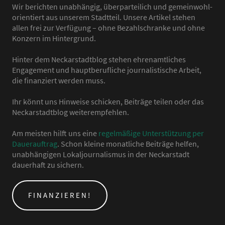
Wir berichten unabhängig, überparteilich und gemeinwohl-
orientiert aus unserem Stadtteil. Unsere Artikel stehen
allen frei zur Verfügung – ohne Bezahlschranke und ohne
Konzern im Hintergrund.
Hinter dem Neckarstadtblog stehen ehrenamtliches
Engagement und hauptberufliche journalistische Arbeit,
die finanziert werden muss.
Ihr könnt uns Hinweise schicken, Beiträge teilen oder das
Neckarstadtblog weiterempfehlen.
Am meisten hilft uns eine
regelmäßige Unterstützung per
Dauerauftrag
. Schon kleine monatliche Beiträge helfen,
unabhängigen Lokaljournalismus in der Neckarstadt
dauerhaft zu sichern.
FINANZIEREN!