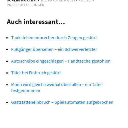
SCHLAGWÖRTER
NECKARSTADT-WEST
•
POLIZEI
•
PRESSEMITTEILUNGEN
Auch interessant…
Tankstelleneinbrecher durch Zeugen gestört
Fußgänger übersehen – ein Schwerverletzter
Autoscheibe eingeschlagen – Handtasche gestohlen
Täter bei Einbruch gestört
Mann wird gleich zweimal überfallen – ein Täter
festgenommen
Gaststätteneinbruch – Spielautomaten aufgebrochen