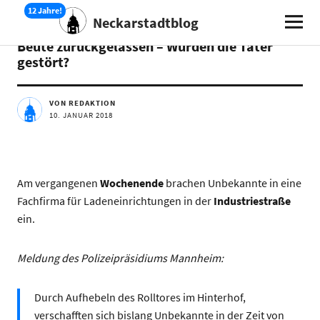
Neckarstadtblog
AKTUELLES
Beute zurückgelassen – Wurden die Täter
gestört?
VON REDAKTION
10. JANUAR 2018
Am vergangenen
Wochenende
brachen Unbekannte in eine
Fachfirma für Ladeneinrichtungen in der
Industriestraße
ein.
Meldung des Polizeipräsidiums Mannheim:
Durch Aufhebeln des Rolltores im Hinterhof,
verschafften sich bislang Unbekannte in der Zeit von