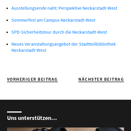
Ausstellungsende naht: Perspektive Neckarstadt-West
Sommerfest am Campus Neckarstadt-West
SPD-Sicherheitstour durch die Neckarstadt-West
Neues Veranstaltungsangebot der Stadtteilbibliothek
Neckarstadt-West
VORHERIGER BEITRAG
NÄCHSTER BEITRAG
Uns unterstützen…