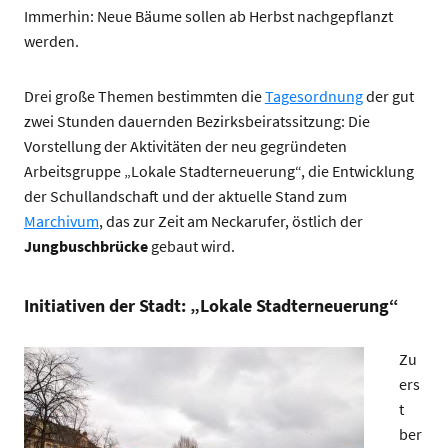
Immerhin: Neue Bäume sollen ab Herbst nachgepflanzt
werden.
Drei große Themen bestimmten die
Tagesordnung
der gut
zwei Stunden dauernden Bezirksbeiratssitzung: Die
Vorstellung der Aktivitäten der neu gegründeten
Arbeitsgruppe „Lokale Stadterneuerung“, die Entwicklung
der Schullandschaft und der aktuelle Stand zum
Marchivum
, das zur Zeit am Neckarufer, östlich der
Jungbuschbrücke
gebaut wird.
Initiativen der Stadt: „Lokale Stadterneuerung“
Zu
ers
t
ber