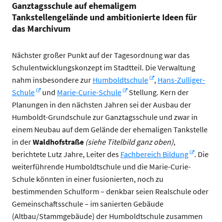
Ganztagsschule auf ehemaligem
Tankstellengelände und ambitionierte Ideen für
das Marchivum
Nächster großer Punkt auf der Tagesordnung war das
Schulentwicklungskonzept im Stadtteil. Die Verwaltung
nahm insbesondere zur
Humboldtschule
,
Hans-Zulliger-
Schule
und
Marie-Curie-Schule
Stellung. Kern der
Planungen in den nächsten Jahren sei der Ausbau der
Humboldt-Grundschule zur Ganztagsschule und zwar in
einem Neubau auf dem Gelände der ehemaligen Tankstelle
in der
Waldhofstraße
(siehe Titelbild ganz oben)
,
berichtete Lutz Jahre, Leiter des
Fachbereich Bildung
. Die
weiterführende Humboldtschule und die Marie-Curie-
Schule könnten in einer fusionierten, noch zu
bestimmenden Schulform – denkbar seien Realschule oder
Gemeinschaftsschule – im sanierten Gebäude
(Altbau/Stammgebäude) der Humboldtschule zusammen