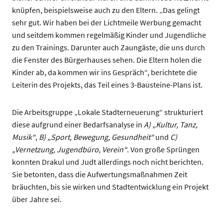
knüpfen, beispielsweise auch zu den Eltern. „Das gelingt
sehr gut. Wir haben bei der Lichtmeile Werbung gemacht
und seitdem kommen regelmäßig Kinder und Jugendliche
zu den Trainings. Darunter auch Zaungäste, die uns durch
die Fenster des Bürgerhauses sehen. Die Eltern holen die
Kinder ab, da kommen wir ins Gespräch“, berichtete die
Leiterin des Projekts, das Teil eines 3-Bausteine-Plans ist.
Die Arbeitsgruppe „Lokale Stadterneuerung“ strukturiert
diese aufgrund einer Bedarfsanalyse in
A) „Kultur, Tanz,
Musik“
,
B) „Sport, Bewegung, Gesundheit“
und
C)
„Vernetzung, Jugendbüro, Verein“
. Von große Sprüngen
konnten Drakul und Judt allerdings noch nicht berichten.
Sie betonten, dass die Aufwertungsmaßnahmen Zeit
bräuchten, bis sie wirken und Stadtentwicklung ein Projekt
über Jahre sei.