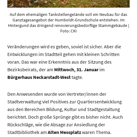
Auf dem ehemaligen Tankstellengelände soll ein Neubau für das
Ganztagesangebot der Humboldt-Grundschule entstehen. Im
Hintergund das dringend renovierungsbedürftige Stammgebäude |
Foto: CKI
Veränderungen wird es geben, soviel ist sicher. Aber die
Entwicklungen im Stadtteil gehen mit kleinen Schritten
voran. Das war eine Erkenntnis aus der Sitzung des
Bezirksbeirats, der am
Mittwoch, 31. Januar
im
Bürgerhaus Neckarstadt-West
tagte.
Den Anwesenden wurde von Vertreter/innen der
Stadtverwaltung viel Positives zur Quartiersentwicklung
aus den Bereichen Bildung, Kultur und Stadtgestaltung
berichtet. Doch große Sprünge gibt es bisher nicht. Auch
Rückschläge, wie die Absage zur Ansiedlung der
Stadtbibliothek am
Alten Messplatz
waren Thema.