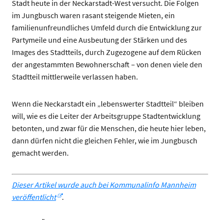
Stadt heute in der Neckarstadt-West versucht. Die Folgen
im Jungbusch waren rasant steigende Mieten, ein
familienunfreundliches Umfeld durch die Entwicklung zur
Partymeile und eine Ausbeutung der Stärken und des
Images des Stadtteils, durch Zugezogene auf dem Rücken
der angestammten Bewohnerschaft – von denen viele den
Stadtteil mittlerweile verlassen haben.
Wenn die Neckarstadt ein „lebenswerter Stadtteil“ bleiben
will, wie es die Leiter der Arbeitsgruppe Stadtentwicklung
betonten, und zwar für die Menschen, die heute hier leben,
dann dürfen nicht die gleichen Fehler, wie im Jungbusch
gemacht werden.
Dieser Artikel wurde auch bei Kommunalinfo Mannheim
veröffentlicht
.