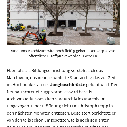
Rund ums Marchivum wird noch fleißig gebaut. Der Vorplatz soll
öffentlicher Treffpunkt werden | Foto: CKI
Ebenfalls als Bildungseinrichtung versteht sich das
Marchivum, das neue, erweiterte Stadtarchiv, das zur Zeit
im Hochbunker an der
Jungbuschbrücke
gebaut wird. Der
Neubau schreitet zügig voran, es wird bereits
Archivmaterial vom alten Stadtarchiv ins Marchivum
umgezogen. Einer Eröffnung sieht Dr. Christoph Popp in
den nächsten Monaten entgegen. Begeistert berichtete er
von den teils schon umgesetzten, teils noch geplanten