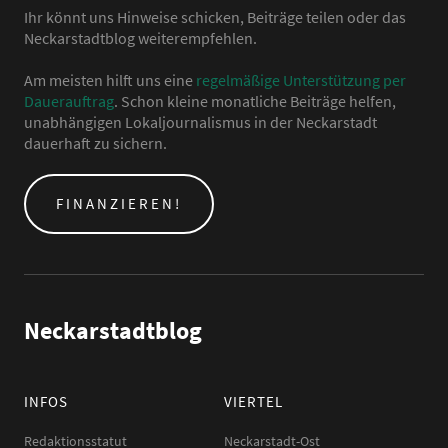
Ihr könnt uns Hinweise schicken, Beiträge teilen oder das
Neckarstadtblog weiterempfehlen.
Am meisten hilft uns eine
regelmäßige Unterstützung per
Dauerauftrag
. Schon kleine monatliche Beiträge helfen,
unabhängigen Lokaljournalismus in der Neckarstadt
dauerhaft zu sichern.
FINANZIEREN!
Neckarstadtblog
INFOS
VIERTEL
Redaktionsstatut
Neckarstadt-Ost