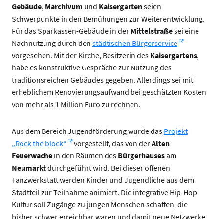
Gebäude
,
Marchivum
und
Kaisergarten
seien
Schwerpunkte in den Bemühungen zur Weiterentwicklung.
Für das Sparkassen-Gebäude in der
Mittelstraße
sei eine
Nachnutzung durch den
städtischen Bürgerservice
vorgesehen. Mit der Kirche, Besitzerin des
Kaisergartens
,
habe es konstruktive Gespräche zur Nutzung des
traditionsreichen Gebäudes gegeben. Allerdings sei mit
erheblichem Renovierungsaufwand bei geschätzten Kosten
von mehr als 1 Million Euro zu rechnen.
Aus dem Bereich Jugendförderung wurde das
Projekt
„Rock the block“
vorgestellt, das von der
Alten
Feuerwache
in den Räumen des
Bürgerhauses
am
Neumarkt
durchgeführt wird. Bei dieser offenen
Tanzwerkstatt werden Kinder und Jugendliche aus dem
Stadtteil zur Teilnahme animiert. Die integrative Hip-Hop-
Kultur soll Zugänge zu jungen Menschen schaffen, die
bisher schwer erreichbar waren und damit neue Netzwerke