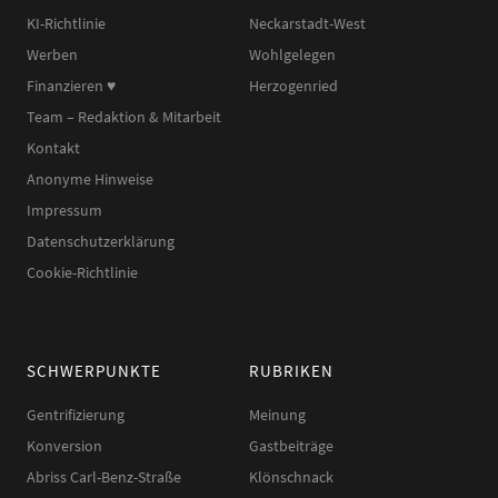
KI-Richtlinie
Neckarstadt-West
Werben
Wohlgelegen
Finanzieren ♥︎
Herzogenried
Team – Redaktion & Mitarbeit
Kontakt
Anonyme Hinweise
Impressum
Datenschutzerklärung
Cookie-Richtlinie
SCHWERPUNKTE
RUBRIKEN
Gentrifizierung
Meinung
Konversion
Gastbeiträge
Abriss Carl-Benz-Straße
Klönschnack