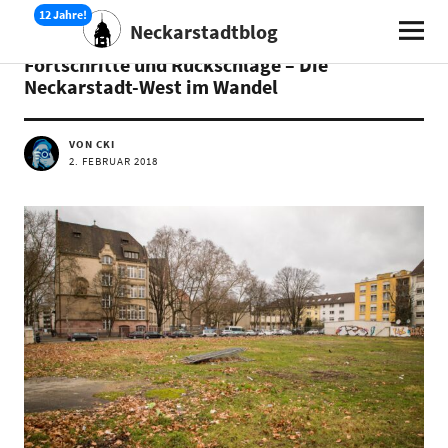
Neckarstadtblog
STADTENTWICKLUNG
Fortschritte und Rückschläge – Die
Neckarstadt-West im Wandel
VON CKI
2. FEBRUAR 2018