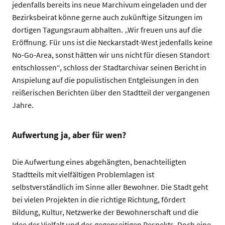
jedenfalls bereits ins neue Marchivum eingeladen und der
Bezirksbeirat könne gerne auch zukünftige Sitzungen im
dortigen Tagungsraum abhalten. „Wir freuen uns auf die
Eröffnung. Für uns ist die Neckarstadt-West jedenfalls keine
No-Go-Area, sonst hätten wir uns nicht für diesen Standort
entschlossen“, schloss der Stadtarchivar seinen Bericht in
Anspielung auf die populistischen Entgleisungen in den
reißerischen Berichten über den Stadtteil der vergangenen
Jahre.
Aufwertung ja, aber für wen?
Die Aufwertung eines abgehängten, benachteiligten
Stadtteils mit vielfältigen Problemlagen ist
selbstverständlich im Sinne aller Bewohner. Die Stadt geht
bei vielen Projekten in die richtige Richtung, fördert
Bildung, Kultur, Netzwerke der Bewohnerschaft und die
Idee der Vielfalt und des gegenseitigen Respekts. Doch eine