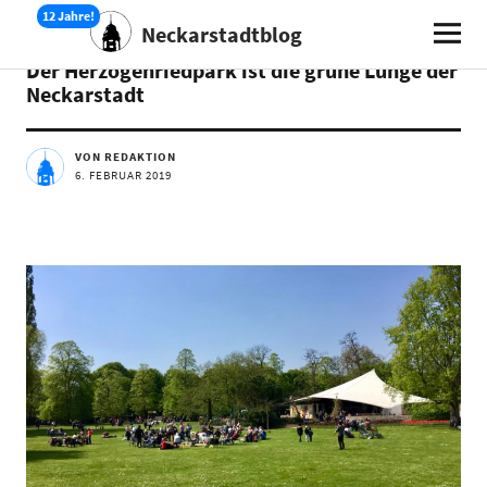
Neckarstadtblog
AKTUELLES
Der Herzogenriedpark ist die grüne Lunge der
Neckarstadt
VON REDAKTION
6. FEBRUAR 2019