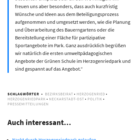
freuen uns aber besonders, dass auch kurzfristig
Wünsche und Ideen aus dem Beteiligungsprozess
aufgenommen und umgesetzt werden, wie die Planung
und Überarbeitung des Bauerngartens oder die
Bereitstellung einer Fläche für partizipative
Sportangebote im Park. Ganz ausdrücklich begrüßen
wir natürlich die ersten umweltpädagogischen
Angebote der Grünen Schule im Herzogenriedpark und
sind gespannt auf das Angebot.“
SCHLAGWÖRTER
BEZIRKSBEIRAT
•
HERZOGENRIED
•
HERZOGENRIEDPARK
•
NECKARSTADT-OST
•
POLITIK
•
PRESSEMITTEILUNGEN
Auch interessant…
Nackt durch Herzogenriedpark gelaufen