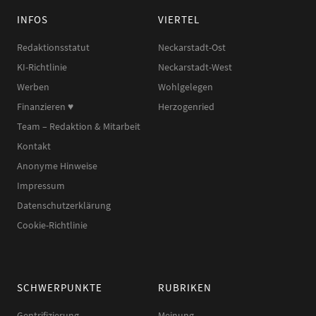
INFOS
VIERTEL
Redaktionsstatut
Neckarstadt-Ost
KI-Richtlinie
Neckarstadt-West
Werben
Wohlgelegen
Finanzieren ♥︎
Herzogenried
Team – Redaktion & Mitarbeit
Kontakt
Anonyme Hinweise
Impressum
Datenschutzerklärung
Cookie-Richtlinie
SCHWERPUNKTE
RUBRIKEN
Gentrifizierung
Meinung