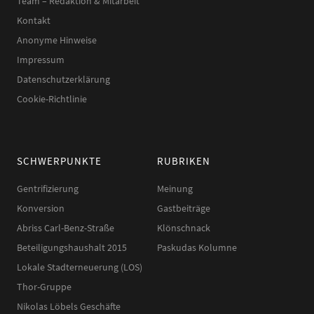
Team – Redaktion & Mitarbeit
Kontakt
Anonyme Hinweise
Impressum
Datenschutzerklärung
Cookie-Richtlinie
SCHWERPUNKTE
RUBRIKEN
Gentrifizierung
Meinung
Konversion
Gastbeiträge
Abriss Carl-Benz-Straße
Klönschnack
Beteiligungshaushalt 2015
Paskudas Kolumne
Lokale Stadterneuerung (LOS)
Thor-Gruppe
Nikolas Löbels Geschäfte