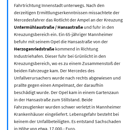
Fahrtrichtung Innenstadt unterwegs. Nach den
derzeitigen Ermittlungserkenntnissen missachtete der
Mercedesfahrer das Rotlicht der Ampel an der Kreuzung
Untermühlaustraße / Hansastraße
und fuhr in den
Kreuzungsbereich ein. Ein 65-jähriger Mannheimer
befuhr mit seinem Opel die Hansastraße von der
Herzogenriedstraße
kommend in Richtung
Industriehafen. Dieser fuhr bei Grünlicht in den
Kreuzungsbereich, wo es zu einem Zusammenstoß der
beiden Fahrzeuge kam. Der Mercedes des
Unfallverursachers wurde nach rechts abgewiesen und
prallte gegen einen Ampelmast, der daraufhin
beschädigt wurde. Der Opel kam in einem Gartenzaun
in der Hansastraße zum Stillstand. Beide
Fahrzeuglenker wurden schwer verletzt in Mannheimer
Krankenhäuser eingeliefert. Lebensgefahr besteht bei
keinem der Unfallbeteiligten. Es entstand Sachschaden
in Höhe von etwa. 17.000.- Euro.