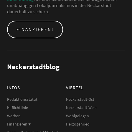
unabhängigen Lokaljournalismus in der Neckarstadt
dauerhaft zu sichern.
FINANZIEREN!
Neckarstadtblog
INFOS
VIERTEL
Redaktionsstatut
Neckarstadt-Ost
KI-Richtlinie
Neckarstadt-West
Werben
Wohlgelegen
Finanzieren ♥︎
Herzogenried