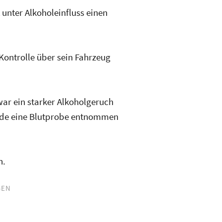
unter Alkoholeinfluss einen
Kontrolle über sein Fahrzeug
war ein starker Alkoholgeruch
urde eine Blutprobe entnommen
n.
GEN