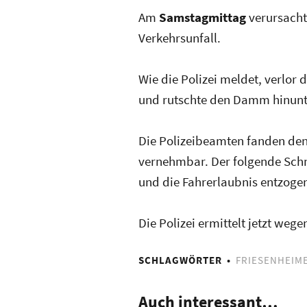
Am
Samstagmittag
verursachte
Verkehrsunfall.
Wie die Polizei meldet, verlor 
und rutschte den Damm hinunte
Die Polizeibeamten fanden den 
vernehmbar. Der folgende Schn
und die Fahrerlaubnis entzoge
Die Polizei ermittelt jetzt we
SCHLAGWÖRTER
FRIESENHEIME
Auch interessant…