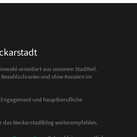
eckarstadt
nwohl-orientiert aus unserem Stadtteil.
hne Bezahlschranke und ohne Konzern im
s Engagement und hauptberufliche
der das Neckarstadtblog weiterempfehlen.