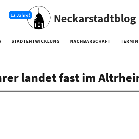
Neckarstadtblog
S
STADTENTWICKLUNG
NACHBARSCHAFT
TERMIN
er landet fast im Altrhei