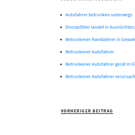
Autofahrer betrunken unterwegs
Discopöbler landet in Ausnüchter
Betrunkener Randalierer in Gew
Betrunkener Autofahrer
Betrunkener Autofahrer gerät in G
Betrunkener Autofahrer verursac
VORHERIGER BEITRAG