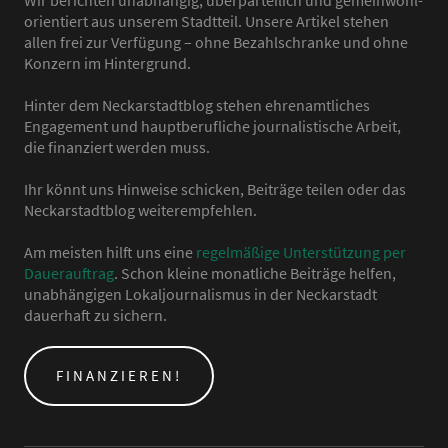
Wir berichten unabhängig, überparteilich und gemeinwohl-
orientiert aus unserem Stadtteil. Unsere Artikel stehen
allen frei zur Verfügung – ohne Bezahlschranke und ohne
Konzern im Hintergrund.
Hinter dem Neckarstadtblog stehen ehrenamtliches
Engagement und hauptberufliche journalistische Arbeit,
die finanziert werden muss.
Ihr könnt uns Hinweise schicken, Beiträge teilen oder das
Neckarstadtblog weiterempfehlen.
Am meisten hilft uns eine
regelmäßige Unterstützung per
Dauerauftrag
. Schon kleine monatliche Beiträge helfen,
unabhängigen Lokaljournalismus in der Neckarstadt
dauerhaft zu sichern.
FINANZIEREN!