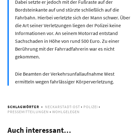
Dabei setzte er jedoch mit der Fußraste auf der
Bordsteinkante auf und stürzte schließlich auf die
Fahrbahn. Hierbei verletzte sich der Mann schwer. Über
die Art seiner Verletzungen liegen der Polizei keine
Informationen vor. An seinem Motorrad entstand
Sachschaden in Höhe von rund 500 Euro. Zu einer
Berührung mit der Fahrradfahrerin war es nicht
gekommen.
Die Beamten der Verkehrsunfallaufnahme West
ermitteln wegen fahrlässiger Körperverletzung.
SCHLAGWÖRTER
NECKARSTADT-OST
•
POLIZEI
•
PRESSEMITTEILUNGEN
•
WOHLGELEGEN
Auch interessant…