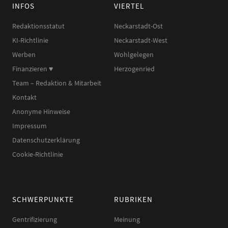
INFOS
VIERTEL
Redaktionsstatut
Neckarstadt-Ost
KI-Richtlinie
Neckarstadt-West
Werben
Wohlgelegen
Finanzieren ♥︎
Herzogenried
Team – Redaktion & Mitarbeit
Kontakt
Anonyme Hinweise
Impressum
Datenschutzerklärung
Cookie-Richtlinie
SCHWERPUNKTE
RUBRIKEN
Gentrifizierung
Meinung