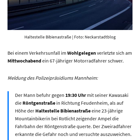
Haltestelle Bibienastraße | Foto: Neckarstadtblog
Bei einem Verkehrsunfall im
Wohlgelegen
verletzte sich am
Mittwochabend
ein 67-jähriger Motorradfahrer schwer.
Meldung des Polizeipräsidiums Mannheim:
Der Mann befuhr gegen
19:30 Uhr
mit seiner Kawasaki
die
Röntgenstraße
in Richtung Feudenheim, als auf
Höhe der
Haltestelle Bibienastraße
eine 23-jährige
Mountainbikerin bei Rotlicht zeigender Ampel die
Fahrbahn der Röntgenstraße querte. Der Zweiradfahrer
erkannte die Gefahr noch und versuchte auszuweichen.