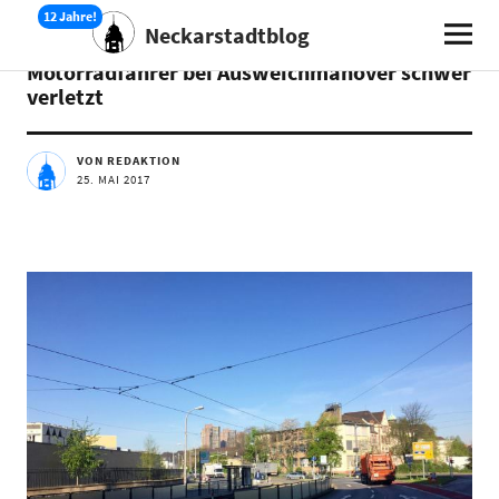
Neckarstadtblog
AKTUELLES
Motorradfahrer bei Ausweichmanöver schwer
verletzt
VON REDAKTION
25. MAI 2017