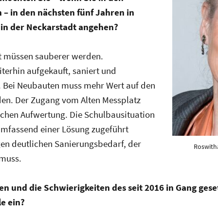
– in den nächsten fünf Jahren in
in der Neckarstadt angehen?
t müssen sauberer werden.
terhin aufgekauft, saniert und
. Bei Neubauten muss mehr Wert auf den
en. Der Zugang vom Alten Messplatz
ichen Aufwertung. Die Schulbausituation
mfassend einer Lösung zugeführt
gen deutlichen Sanierungsbedarf, der
Roswith
muss.
en und die Schwierigkeiten des seit 2016 in Gang ges
e ein?