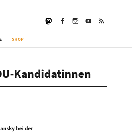
Facebook
Instagram
YouTube
RSS
Facebook
Instagram
YouTube
RSS
E
SHOP
DU-Kandidatinnen
ansky bei der