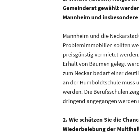
Gemeinderat gewählt werden 
Mannheim und insbesondere 
Mannheim und die Neckarstad
Problemimmobilien sollten wei
preisgünstig vermietet werden
Erhalt von Bäumen gelegt werd
zum Neckar bedarf einer deutl
an der Humboldtschule muss u
werden. Die Berufsschulen zei
dringend angegangen werden 
2. Wie schätzen Sie die Chanc
Wiederbelebung der Multihall