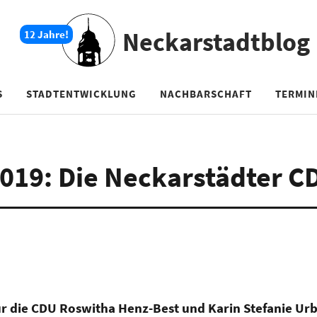
Neckarstadtblog
S
STADTENTWICKLUNG
NACHBARSCHAFT
TERMIN
019: Die Neckarstädter C
ür die CDU Roswitha Henz-Best und Karin Stefanie Urb