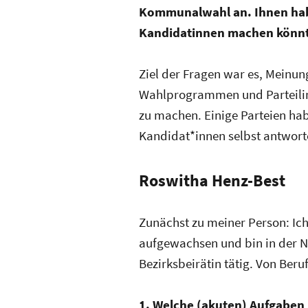
Kommunalwahl an.
Ihnen hab
Kandidatinnen machen könnt
Ziel der Fragen war es, Meinu
Wahlprogrammen und Parteilini
zu machen. Einige Parteien hab
Kandidat*innen selbst antwort
Roswitha Henz-Best
Zunächst zu meiner Person: Ic
aufgewachsen und bin in der Ne
Bezirksbeirätin tätig. Von Beru
1. Welche (akuten) Aufgaben 