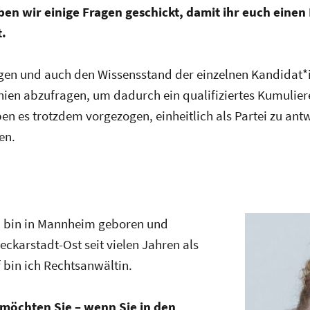
en wir einige Fragen geschickt, damit ihr euch einen
.
ngen und auch den Wissensstand der einzelnen Kandidat*i
en abzufragen, um dadurch ein qualifiziertes Kumulie
en es trotzdem vorgezogen, einheitlich als Partei zu antw
en.
h bin in Mannheim geboren und
ckarstadt-Ost seit vielen Jahren als
f bin ich Rechtsanwältin.
möchten Sie – wenn Sie in den