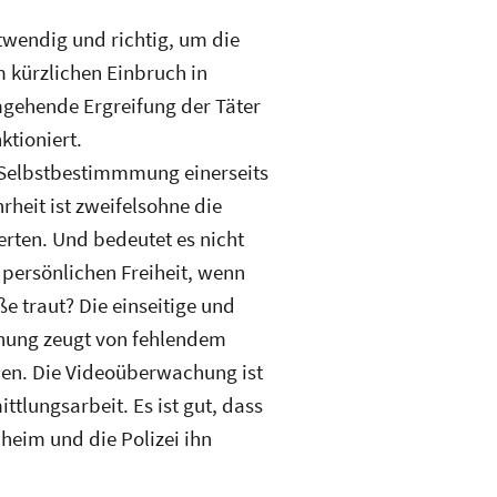
twendig und richtig, um die
 kürzlichen Einbruch in
gehende Ergreifung der Täter
tioniert.
 Selbstbestimmmung einerseits
heit ist zweifelsohne die
rten. Und bedeutet es nicht
persönlichen Freiheit, wenn
e traut? Die einseitige und
hung zeugt von fehlendem
hen. Die Videoüberwachung ist
tlungsarbeit. Es ist gut, dass
eim und die Polizei ihn