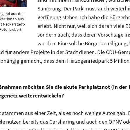
Sanierung. Der Park muss auch weiterhi
iegend aus der
Verfügung stehen. Ich habe die Bürgerbet
iker*innen aus
t Neckarstadt-
erlebt. Nicht nur, weil sich daran viele B
Foto: Liebert
sondern auch, dass deren Vorschläge 
wurden. Eine solche Bürgerbeteiligung, 
ld für andere Projekte in der Stadt dienen. Die CDU-Geme
hängig gemacht, dass dem Herzogenriedpark 5 Millione
ßnahmen möchten Sie die akute Parkplatznot (in der
genetz weiterentwickeln?
t stammen aus einer Zeit, als es noch wenige Autos gab. 
iele nutzen bereits das Carsharing und auch den ÖPNV o