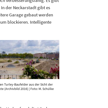
och verbesserungsfähig. Es gibt
In der Neckarstadt gibt es
weitere Garage gebaut werden
um blockieren. Intelligente
hen Turley-Baufelder aus der Sicht der
e (Archivbild 2016) | Foto: M. Schülke