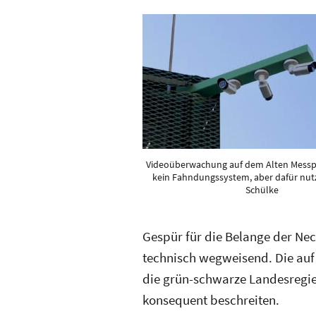
Videoüberwachung auf dem Alten Messpl
kein Fahndungssystem, aber dafür nutz
Schülke
Gespür für die Belange der Ne
technisch wegweisend. Die auf 
die grün-schwarze Landesregie
konsequent beschreiten.