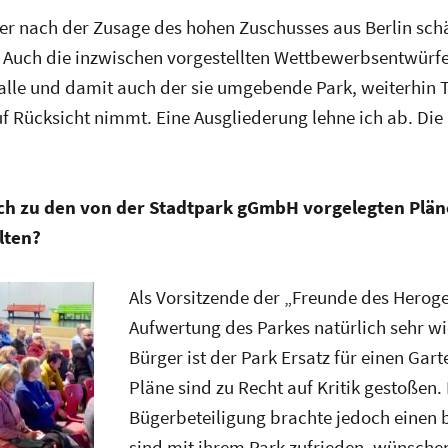
er nach der Zusage des hohen Zuschusses aus Berlin sch
 Auch die inzwischen vorgestellten Wettbewerbsentwürfe
ihalle und damit auch der sie umgebende Park, weiterhin 
f Rücksicht nimmt. Eine Ausgliederung lehne ich ab. Die 
eich zu den von der Stadtpark gGmbH vorgelegten Plän
lten?
Als Vorsitzende der „Freunde des Heroge
Aufwertung des Parkes natürlich sehr wi
Bürger ist der Park Ersatz für einen Gar
Pläne sind zu Recht auf Kritik gestoßen.
Bügerbeteiligung brachte jedoch einen b
sind mit ihrem Park zufrieden, wünschen