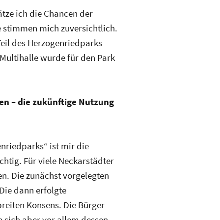
ätze ich die Chancen der
 stimmen mich zuversichtlich.
Teil des Herzogenriedparks
Multihalle wurde für den Park
en – die zukünftige Nutzung
nriedparks“ ist mir die
chtig. Für viele Neckarstädter
ten. Die zunächst vorgelegten
 Die dann erfolgte
reiten Konsens. Die Bürger
 sich aber vor allem dessen