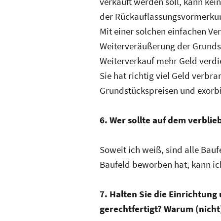
verkauft werden soll, kann ke
der Rückauflassungsvormerkung
Mit einer solchen einfachen Ver
Weiterveräußerung der Grundst
Weiterverkauf mehr Geld verdi
Sie hat richtig viel Geld verbr
Grundstückspreisen und exorb
6. Wer sollte auf dem verbl
Soweit ich weiß, sind alle Bauf
Baufeld beworben hat, kann ic
7. Halten Sie die Einrichtu
gerechtfertigt? Warum (nicht