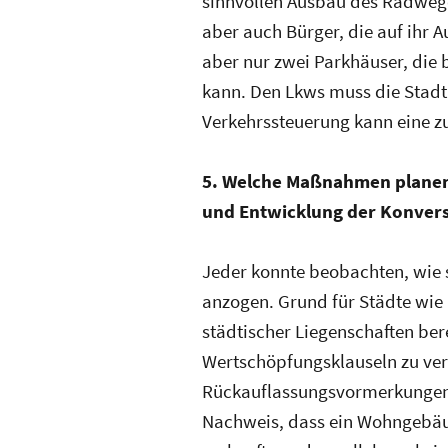
sinnvollen Ausbau des Radwegen
aber auch Bürger, die auf ihr 
aber nur zwei Parkhäuser, die 
kann. Den Lkws muss die Stadt 
Verkehrssteuerung kann eine zu
5. Welche Maßnahmen planen 
und Entwicklung der Konvers
Jeder konnte beobachten, wie 
anzogen. Grund für Städte wi
städtischer Liegenschaften ber
Wertschöpfungsklauseln zu ve
Rückauflassungsvormerkungen 
Nachweis, dass ein Wohngebäud