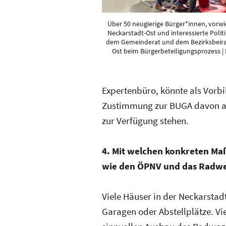
Über 50 neugierige Bürger*innen, vorw
Neckarstadt-Ost und interessierte Polit
dem Gemeinderat und dem Bezirksbeira
Ost beim Bürgerbeteiligungsprozess | 
Expertenbüro, könnte als Vorbi
Zustimmung zur BUGA davon ab
zur Verfügung stehen.
4. Mit welchen konkreten Ma
wie den ÖPNV und das Radwe
Viele Häuser in der Neckarstad
Garagen oder Abstellplätze. V