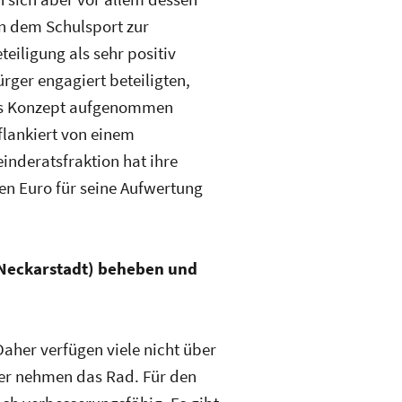
n dem Schulsport zur
eiligung als sehr positiv
ürger engagiert beteiligten,
ins Konzept aufgenommen
flankiert von einem
inderatsfraktion hat ihre
n Euro für seine Aufwertung
 Neckarstadt) beheben und
Daher verfügen viele nicht über
der nehmen das Rad. Für den