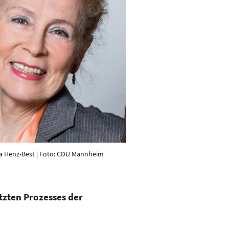
a Henz-Best | Foto: CDU Mannheim
etzten Prozesses der